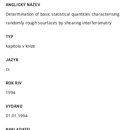
ANGLICKÝ NÁZEV
Determination of basic statistical quantities characterising
randomly rough sourfaces by shearing interferomatry
TYP
kapitola v knize
JAZYK
cs
ROK RIV
1994
VYDÁNO
01.01.1994
NAKLADATEL