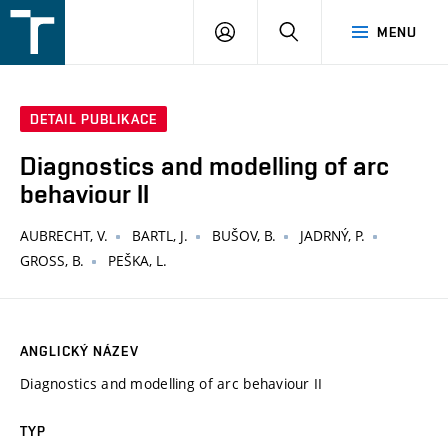
FSI
PŘIHLÁŠENÍ
HLEDAT
MENU
VUT
v
Brně
DETAIL PUBLIKACE
Diagnostics and modelling of arc
behaviour II
AUBRECHT, V.
BARTL, J.
BUŠOV, B.
JADRNÝ, P.
GROSS, B.
PEŠKA, L.
ANGLICKÝ NÁZEV
Diagnostics and modelling of arc behaviour II
TYP