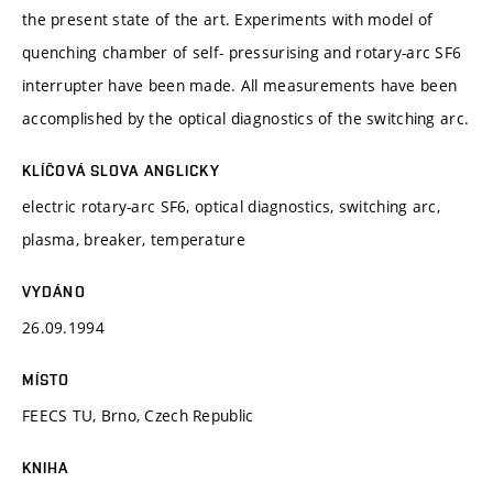
the present state of the art. Experiments with model of
quenching chamber of self- pressurising and rotary-arc SF6
interrupter have been made. All measurements have been
accomplished by the optical diagnostics of the switching arc.
KLÍČOVÁ SLOVA ANGLICKY
electric rotary-arc SF6, optical diagnostics, switching arc,
plasma, breaker, temperature
VYDÁNO
26.09.1994
MÍSTO
FEECS TU, Brno, Czech Republic
KNIHA