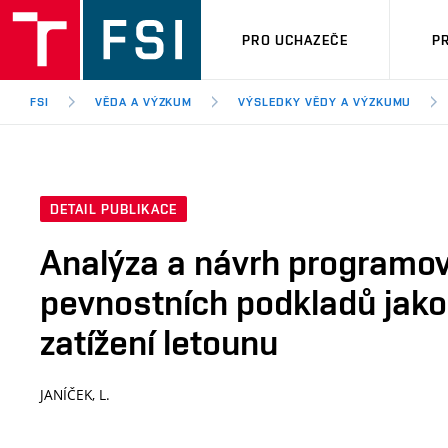
PRO UCHAZEČE
P
FSI
VĚDA A VÝZKUM
VÝSLEDKY VĚDY A VÝZKUMU
DETAIL PUBLIKACE
Analýza a návrh programov
pevnostních podkladů jak
zatížení letounu
JANÍČEK, L.