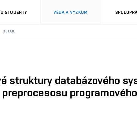
RO STUDENTY
VĚDA A VÝZKUM
SPOLUPRÁ
DETAIL
é struktury databázového sy
o preprocesosu programového