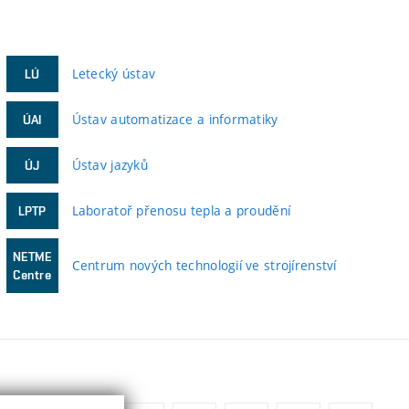
Letecký ústav
LÚ
Ústav automatizace a informatiky
ÚAI
Ústav jazyků
ÚJ
Laboratoř přenosu tepla a proudění
LPTP
NETME
Centrum nových technologií ve strojírenství
Centre