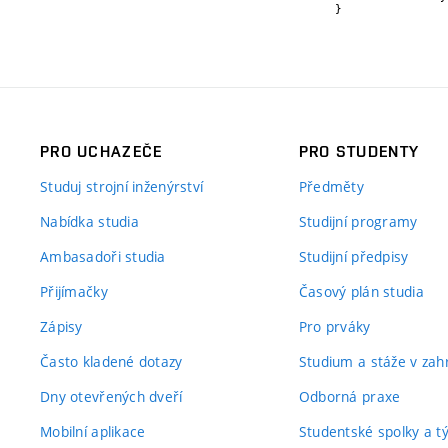
}
PRO UCHAZEČE
PRO STUDENTY
Studuj strojní inženýrství
Předměty
Nabídka studia
Studijní programy
Ambasadoři studia
Studijní předpisy
Přijímačky
Časový plán studia
Zápisy
Pro prváky
Často kladené dotazy
Studium a stáže v zahr
Dny otevřených dveří
Odborná praxe
Mobilní aplikace
Studentské spolky a 