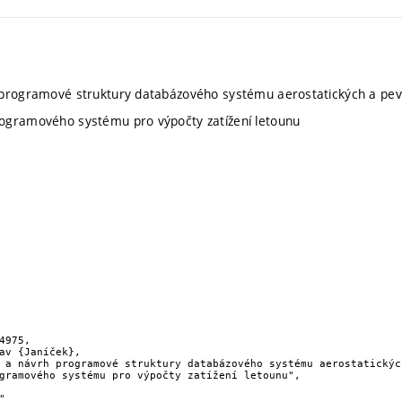
 programové struktury databázového systému aerostatických a pev
ogramového systému pro výpočty zatížení letounu
4975,

gramového systému pro výpočty zatížení letounu",
