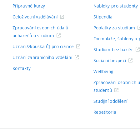
Přípravné kurzy
Nabídky pro studenty
Celoživotní vzdělávání
Stipendia
Zpracování osobních údajů
Poplatky za studium
uchazečů o studium
Formuláře, šablony a 
Uznání/zkouška ČJ pro cizince
Studium bez bariér
Uznání zahraničního vzdělání
Sociální bezpečí
Kontakty
Wellbeing
Zpracování osobních 
studentů
Studijní oddělení
Repetitoria