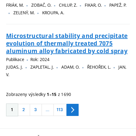
FRIÁK, M.
ZOBAČ, O.
CHLUP, Z.
FIKAR, O.
PAPEŽ, P.
ZELENÝ, M.
KROUPA, A.
Microstructural stability and precipitate
evolution of thermally treated 7075
aluminum alloy fabricated by cold spray
Publikace
Rok: 2024
JUDAS, J.
ZAPLETAL, J.
ADAM, O.
ŘEHOŘEK, L.
JAN,
V.
Zobrazeny výsledky
z 1690
1–15
1
2
3
…
113