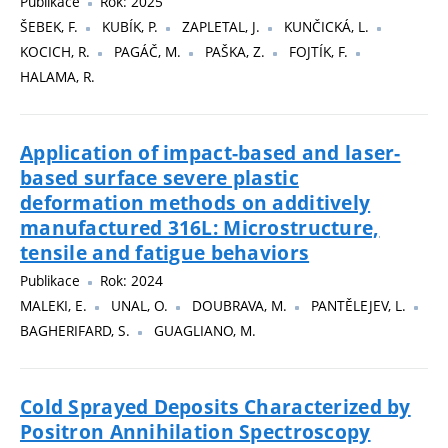
Publikace
Rok: 2025
ŠEBEK, F.
KUBÍK, P.
ZAPLETAL, J.
KUNČICKÁ, L.
KOCICH, R.
PAGÁČ, M.
PAŠKA, Z.
FOJTÍK, F.
HALAMA, R.
Application of impact-based and laser-
based surface severe plastic
deformation methods on additively
manufactured 316L: Microstructure,
tensile and fatigue behaviors
Publikace
Rok: 2024
MALEKI, E.
UNAL, O.
DOUBRAVA, M.
PANTĚLEJEV, L.
BAGHERIFARD, S.
GUAGLIANO, M.
Cold Sprayed Deposits Characterized by
Positron Annihilation Spectroscopy