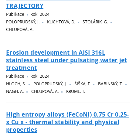
TRAJECTORY
Publikace
Rok: 2024
POLOPRUDSKÝ, J.
KLICHTOVÁ, D.
STOLÁRIK, G.
CHLUPOVÁ, A.
Erosion development in AISI 316L
stainless steel under pulsating water jet
treatment
Publikace
Rok: 2024
HLOCH, S.
POLOPRUDSKÝ, J.
ŠIŠKA, F.
BABINSKÝ, T.
NAGH, A.
CHLUPOVÁ, A.
KRUML, T.
High entropy alloys (FeCoNi) 0.75 Cr 0.25-
x Cu x - thermal stability and physical
properties