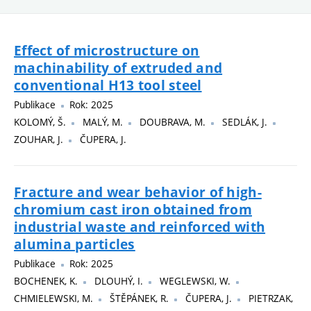
Effect of microstructure on
machinability of extruded and
conventional H13 tool steel
Publikace
Rok: 2025
KOLOMÝ, Š.
MALÝ, M.
DOUBRAVA, M.
SEDLÁK, J.
ZOUHAR, J.
ČUPERA, J.
Fracture and wear behavior of high-
chromium cast iron obtained from
industrial waste and reinforced with
alumina particles
Publikace
Rok: 2025
BOCHENEK, K.
DLOUHÝ, I.
WEGLEWSKI, W.
CHMIELEWSKI, M.
ŠTĚPÁNEK, R.
ČUPERA, J.
PIETRZAK,