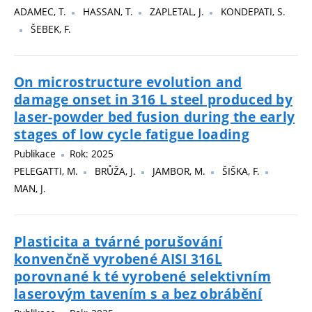
ADAMEC, T.
HASSAN, T.
ZAPLETAL, J.
KONDEPATI, S.
ŠEBEK, F.
On microstructure evolution and
damage onset in 316 L steel produced by
laser-powder bed fusion during the early
stages of low cycle fatigue loading
Publikace
Rok: 2025
PELEGATTI, M.
BRŮŽA, J.
JAMBOR, M.
ŠIŠKA, F.
MAN, J.
Plasticita a tvárné porušování
konvenčně vyrobené AISI 316L
porovnané k té vyrobené selektivním
laserovým tavením s a bez obrábění