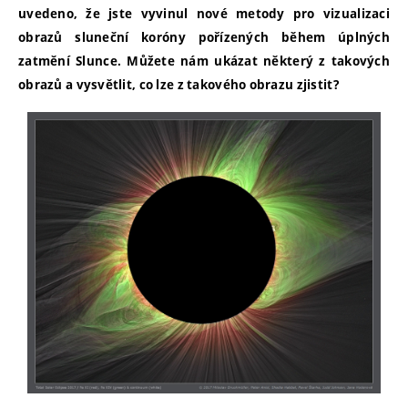
uvedeno, že jste vyvinul nové metody pro vizualizaci
obrazů sluneční koróny pořízených během úplných
zatmění Slunce. Můžete nám ukázat některý z takových
obrazů a vysvětlit, co lze z takového obrazu zjistit?