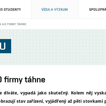
RO STUDENTY
VĚDA A VÝZKUM
SPOLUPRÁ
 4.0 FIRMY TÁHNE
U
0 firmy táhne
se díváte, vypadá jako skutečný. Kolem něj vyska
brazují stav zařízení, vyjádřený až pěti stovkami