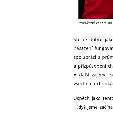
Rozšířená realita na
Stejně dobře jak
nasazení fungovat 
spolupráci s prů
a přizpůsobení ch
A další zájemci 
všechna technická 
Úspěch jako tent
„Když jsme začína