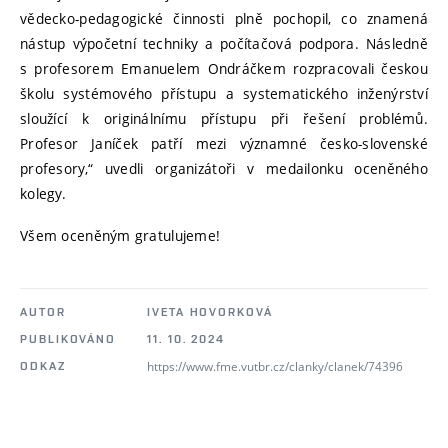
vědecko-pedagogické činnosti plně pochopil, co znamená
nástup výpočetní techniky a počítačová podpora. Následně
s profesorem Emanuelem Ondráčkem rozpracovali českou
školu systémového přístupu a systematického inženýrství
sloužící k originálnímu přístupu při řešení problémů.
Profesor Janíček patří mezi významné česko-slovenské
profesory,“ uvedli organizátoři v medailonku oceněného
kolegy.
Všem oceněným gratulujeme!
AUTOR
IVETA HOVORKOVÁ
PUBLIKOVÁNO
11. 10. 2024
https://www.fme.vutbr.cz/clanky/clanek/74396
ODKAZ