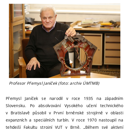
Profesor Přemysl Janíček (foto: archiv ÚMTMB)
Přemysl Janíček se narodil v roce 1935 na západním
Slovensku. Po absolvování Vysokého učení technického
v Bratislavě působil v První brněnské strojírně v oblasti
expanzních a speciálních turbín. V roce 1970 nastoupil na
tehdejší Fakultu strojní VUT v Brně. „Během své aktivní