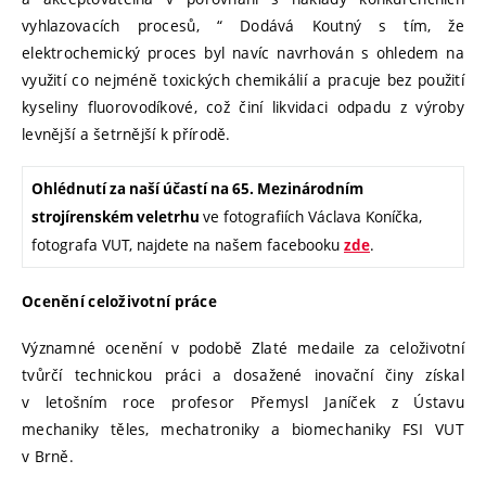
vyhlazovacích procesů, “ Dodává Koutný s tím, že
elektrochemický proces byl navíc navrhován s ohledem na
využití co nejméně toxických chemikálií a pracuje bez použití
kyseliny fluorovodíkové, což činí likvidaci odpadu z výroby
levnější a šetrnější k přírodě.
Ohlédnutí za naší účastí na 65. Mezinárodním
ve fotografiích Václava Koníčka,
strojírenském veletrhu
fotografa
VUT, najdete na našem facebooku
.
zde
Ocenění celoživotní práce
Významné ocenění v podobě Zlaté medaile za celoživotní
tvůrčí technickou práci a dosažené inovační činy získal
v letošním roce profesor Přemysl Janíček z Ústavu
mechaniky těles, mechatroniky a biomechaniky FSI VUT
v Brně.