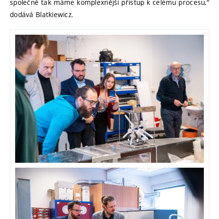
společně tak máme komplexnější přístup k celému procesu,“
dodává Blatkiewicz.