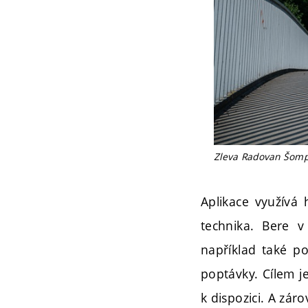
Zleva Radovan Šomplá
Aplikace využívá 
technika. Bere v
například také po
poptávky. Cílem je
k dispozici. A zár