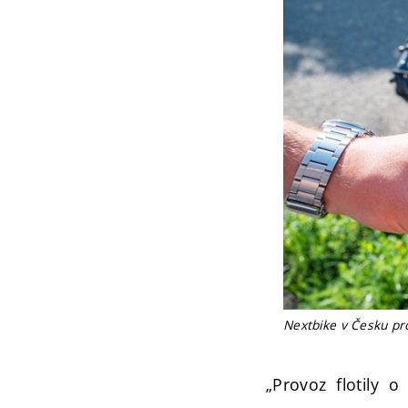
Nextbike v Česku pro
„Provoz flotily o