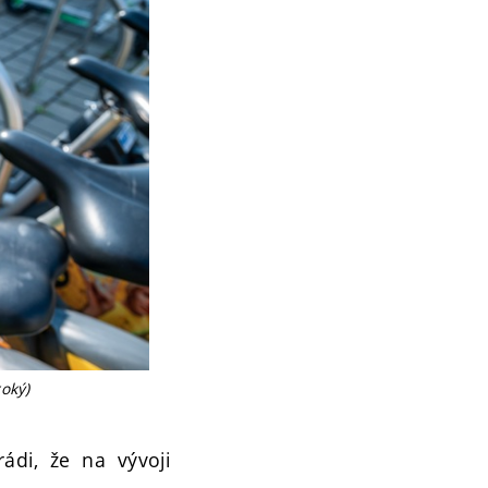
roký)
rádi, že na vývoji