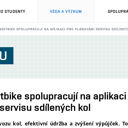
RO STUDENTY
VĚDA A VÝZKUM
SPOLUPRÁ
NEXTBIKE SPOLUPRACUJÍ NA APLIKACI PRO PLÁNOVÁNÍ SERVISU SDÍLENÝ
U
bike spolupracují na aplikaci
servisu sdílených kol
vozu kol, efektivní údržba a zvýšení výpůjček. To