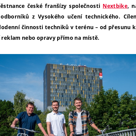
ěstnance české franšízy společnosti
Nextbike
, n
odborníků z Vysokého učení technického. Cílem
dodenní činnosti techniků v terénu – od přesunu 
í reklam nebo opravy přímo na místě.