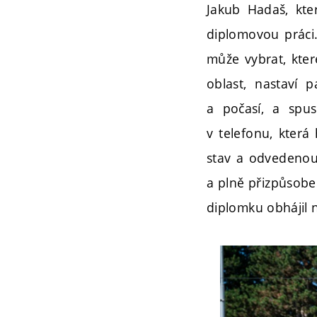
Jakub Hadaš, kte
diplomovou práci.
může vybrat, kter
oblast, nastaví 
a počasí, a spus
v telefonu, která
stav a odvedenou 
a plně přizpůsoben
diplomku obhájil 