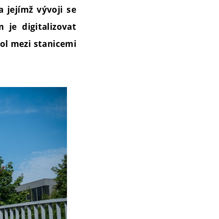
a jejímž vývoji se
 je digitalizovat
kol mezi stanicemi