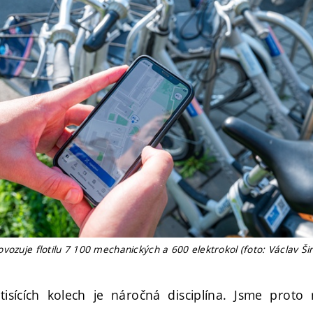
vozuje flotilu 7 100 mechanických a 600 elektrokol (foto: Václav Ši
 tisících kolech je náročná disciplína. Jsme proto 