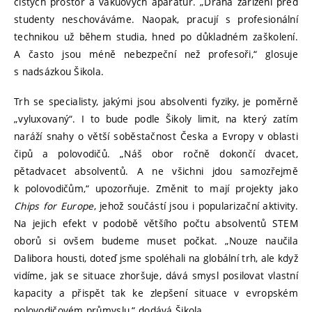
čistých prostor a vakuových aparatur. „Drahá zařízení před
studenty neschováváme. Naopak, pracují s profesionální
technikou už během studia, hned po důkladném zaškolení.
A často jsou méně nebezpeční než profesoři,“ glosuje
s nadsázkou Šikola.
Trh se specialisty, jakými jsou absolventi fyziky, je poměrně
„vyluxovaný“. I to bude podle Šikoly limit, na který zatím
naráží snahy o větší soběstačnost Česka a Evropy v oblasti
čipů a polovodičů. „Náš obor ročně dokončí dvacet,
pětadvacet absolventů. A ne všichni jdou samozřejmě
k polovodičům,“ upozorňuje. Změnit to mají projekty jako
Chips for Europe
, jehož součástí jsou i popularizační aktivity.
Na jejich efekt v podobě většího počtu absolventů STEM
oborů si ovšem budeme muset počkat. „Nouze naučila
Dalibora housti, doteď jsme spoléhali na globální trh, ale když
vidíme, jak se situace zhoršuje, dává smysl posilovat vlastní
kapacity a přispět tak ke zlepšení situace v evropském
polovodičovém průmyslu,“ dodává Šikola.