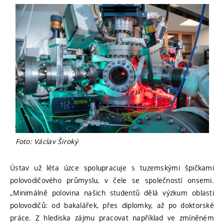
Foto: Václav Široký
Ústav už léta úzce spolupracuje s tuzemskými špičkami
polovodičového průmyslu, v čele se společností onsemi.
„Minimálně polovina našich studentů dělá výzkum oblasti
polovodičů: od bakalářek, přes diplomky, až po doktorské
práce. Z hlediska zájmu pracovat například ve zmíněném