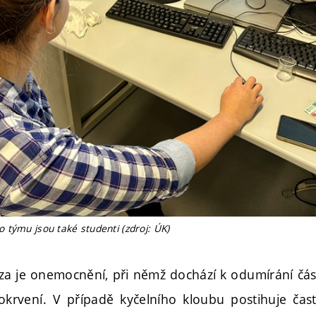
 týmu jsou také studenti (zdroj: ÚK)
za je onemocnění, při němž dochází k odumírání část
okrvení. V případě kyčelního kloubu postihuje čast