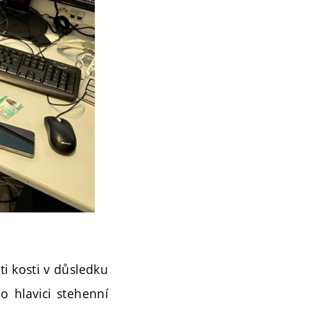
i kosti v důsledku
o hlavici stehenní