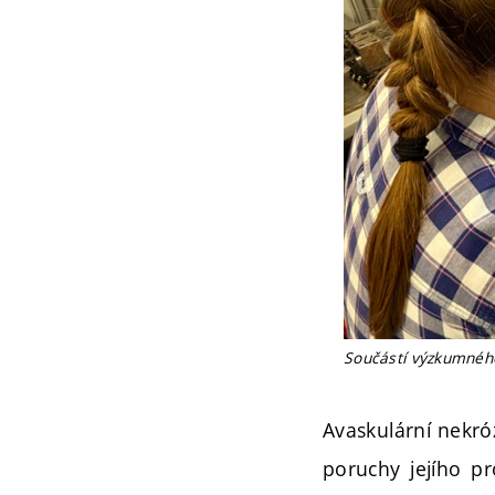
Součástí výzkumného
Avaskulární nekró
poruchy jejího pr