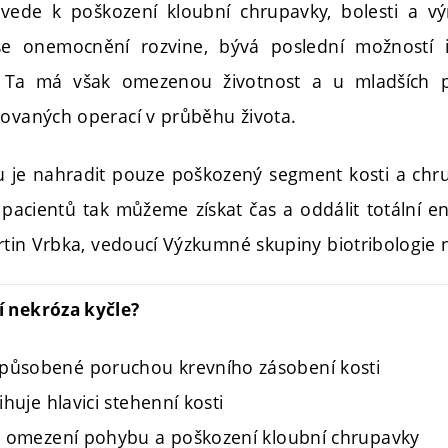
 vede k poškození kloubní chrupavky, bolesti a 
 onemocnění rozvine, bývá poslední možností i
. Ta má však omezenou životnost a u mladších 
kovaných operací v průběhu života.
 je nahradit pouze poškozený segment kosti a chrup
pacientů tak můžeme získat čas a oddálit totální 
artin Vrbka, vedoucí Výzkumné skupiny biotribologie 
í nekróza kyčle?
působené poruchou krevního zásobení kosti
ihuje hlavici stehenní kosti
i, omezení pohybu a poškození kloubní chrupavky