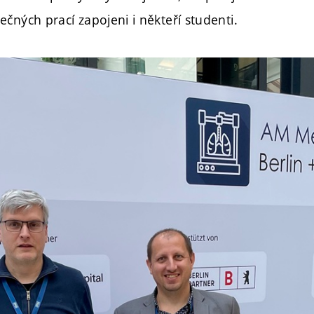
čných prací zapojeni i někteří studenti.