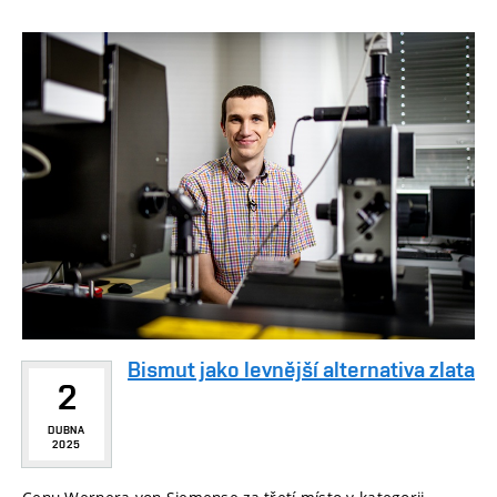
Bismut jako levnější alternativa zlata
2
DUBNA
2025