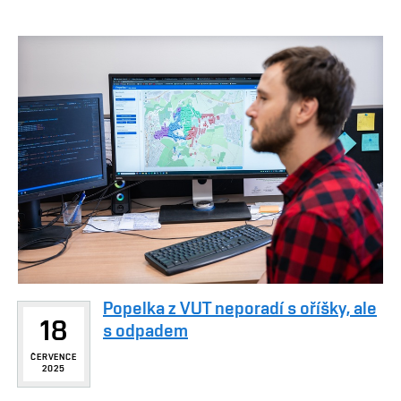
Popelka z VUT neporadí s oříšky, ale
18
s odpadem
ČERVENCE
2025