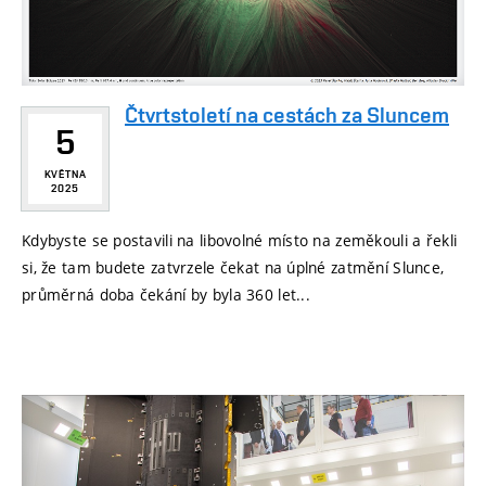
Čtvrtstoletí na cestách za Sluncem
5
KVĚTNA
2025
Kdybyste se postavili na libovolné místo na zeměkouli a řekli
si, že tam budete zatvrzele čekat na úplné zatmění Slunce,
průměrná doba čekání by byla 360 let...