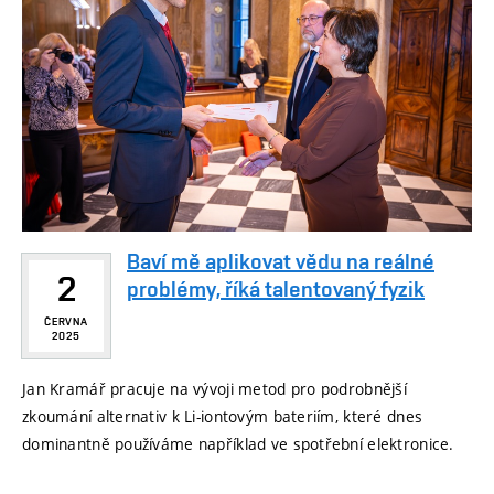
Baví mě aplikovat vědu na reálné
2
problémy, říká talentovaný fyzik
ČERVNA
2025
Jan Kramář pracuje na vývoji metod pro podrobnější
zkoumání alternativ k Li-iontovým bateriím, které dnes
dominantně používáme například ve spotřební elektronice.