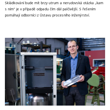
Skládkování bude mít brzy utrum a nerudovská otázka „kam
s ním“ je v případě odpadu čím dál palčivější. S řešením
pomáhají odborníci z Ústavu procesního inženýrství.