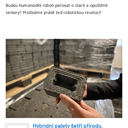
Budou humanoidní roboti pečovat o staré a opuštěné
seniory? Prožíváme právě teď robotickou revoluci?
Hybridní palety šetří přírodu.