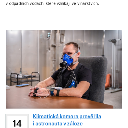
v odpadních vodách, které vznikají ve vinařstvích.
Klimatická komora prověřila
14
i astronauta v záloze