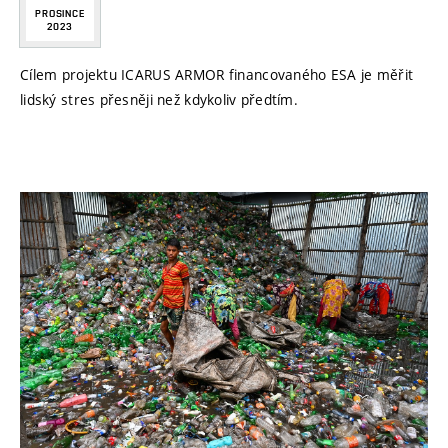
PROSINCE
2023
Cílem projektu ICARUS ARMOR financovaného ESA je měřit
lidský stres přesněji než kdykoliv předtím.