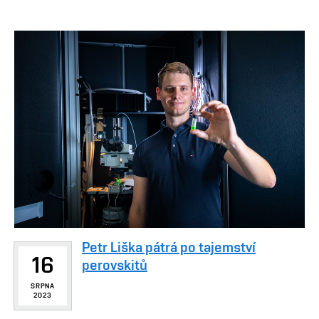
Petr Liška pátrá po tajemství
16
perovskitů
SRPNA
2023