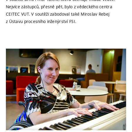
Nejvíce zástupců, přesně pět, bylo z vědeckého centra
CEITEC VUT. V soutěži zabodoval také Miroslav Rebej
z Ústavu procesního inženýrství FSI.