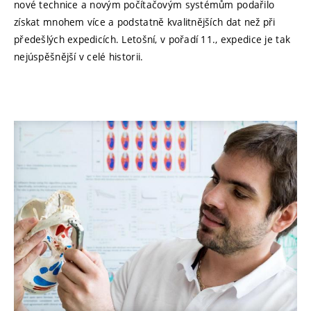
nové technice a novým počítačovým systémům podařilo
získat mnohem více a podstatně kvalitnějších dat než při
předešlých expedicích. Letošní, v pořadí 11., expedice je tak
nejúspěšnější v celé historii.