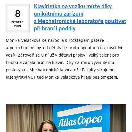
Klavíristka na vozíku může díky
8
unikátnímu zařízení
z Mechatronické laboratoře používat
LISTOPADU
2019
při hraní i pedály
Monika Velacková se narodila s rozštěpem páteře
a poruchou míchy, od dětství je proto upoutaná na invalidní
vozík. Zároveň se u ní už v dětství projevil velký talent pro
hudbu a začala hrát na klavír. Díky na míru vyvinutému
prototypu z Mechatronické laboratoře Fakulty strojního
inženýrství VUT teď Monika Velacková hraje bez omezení.