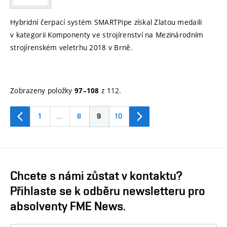
Hybridní čerpací systém SMARTPipe získal Zlatou medaili
v kategorii Komponenty ve strojírenství na Mezinárodním
strojírenském veletrhu 2018 v Brně.
Zobrazeny položky
z 112.
97–108
1
…
8
9
10
Chcete s námi zůstat v kontaktu?
Přihlaste se k odběru newsletteru pro
absolventy FME News.