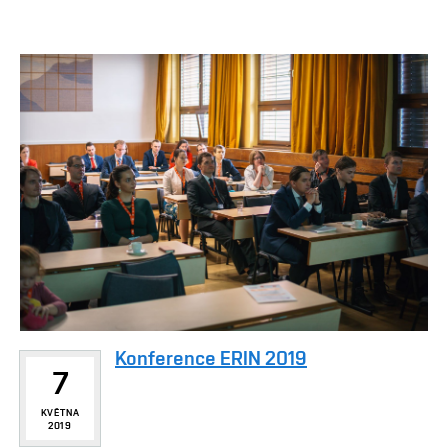
Konference ERIN 2019
7
KVĚTNA
2019