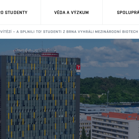
RO STUDENTY
VĚDA A VÝZKUM
SPOLUPRÁ
E ZVÍTĚZÍ – A SPLNILI TO! STUDENTI Z BRNA VYHRÁLI MEZINÁRODNÍ BIOTEC