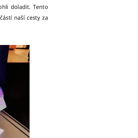
ohli doladit. Tento
ástí naší cesty za