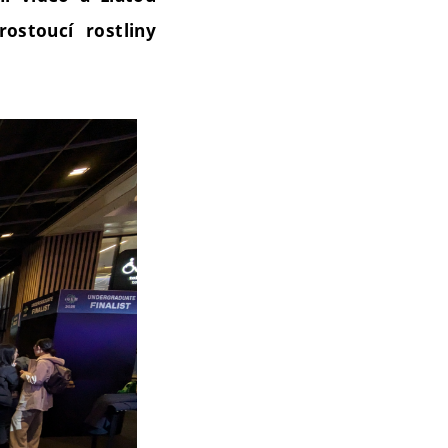
ostoucí rostliny