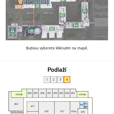
Budovu vyberete kliknutím na mapě
.
Podlaží
1
2
3
4