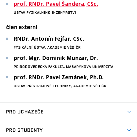
prof. RNDr. Pavel Šandera, CSc.
ÚSTAV FYZIKÁLNÍHO INŽENÝRSTVÍ
člen externí
RNDr. Antonín Fejfar, CSc.
FYZIKÁLNÍ ÚSTAV, AKADEMIE VĚD ČR
prof. Mgr. Dominik Munzar, Dr.
PŘÍRODOVĚDECKÁ FAKULTA, MASARYKOVA UNIVERZITA
prof. RNDr. Pavel Zemánek, Ph.D.
ÚSTAV PŘÍSTROJOVÉ TECHNIKY, AKADEMIE VĚD ČR
PRO UCHAZEČE
Studuj strojní inženýrství
PRO STUDENTY
Nabídka studia