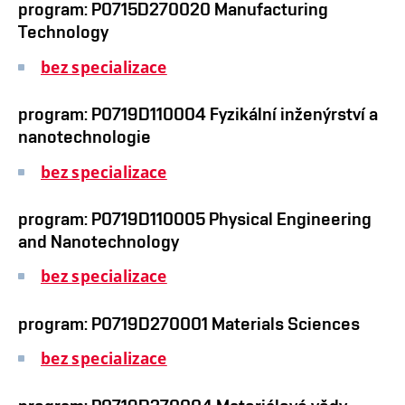
program: P0715D270020 Manufacturing
Technology
bez specializace
program: P0719D110004 Fyzikální inženýrství a
nanotechnologie
bez specializace
program: P0719D110005 Physical Engineering
and Nanotechnology
bez specializace
program: P0719D270001 Materials Sciences
bez specializace