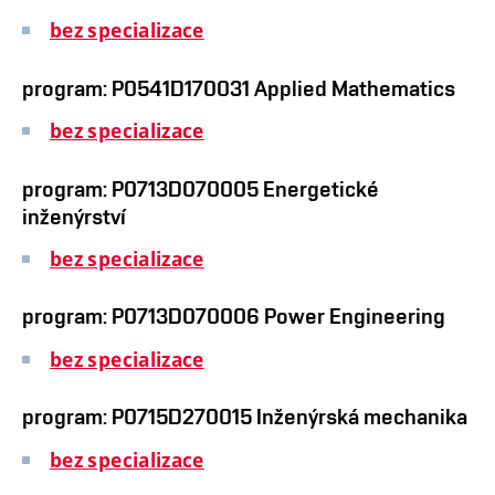
bez specializace
program: P0541D170031 Applied Mathematics
bez specializace
program: P0713D070005 Energetické
inženýrství
bez specializace
program: P0713D070006 Power Engineering
bez specializace
program: P0715D270015 Inženýrská mechanika
bez specializace