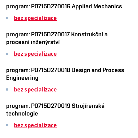
program: P0715D270016 Applied Mechanics
bez specializace
program: P0715D270017 Konstrukční a
procesní inženýrství
bez specializace
program: P0715D270018 Design and Process
Engineering
bez specializace
program: P0715D270019 Strojírenská
technologie
bez specializace