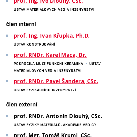
prof. Ing. Ivo Dlouhý, CSc.
ÚSTAV MATERIÁLOVÝCH VĚD A INŽENÝRSTVÍ
člen interní
prof. Ing. Ivan Křupka, Ph.D.
ÚSTAV KONSTRUOVÁNÍ
prof. RNDr. Karel Maca, Dr.
POKROČILÁ MULTIFUNKČNÍ KERAMIKA
ÚSTAV
MATERIÁLOVÝCH VĚD A INŽENÝRSTVÍ
prof. RNDr. Pavel Šandera, CSc.
ÚSTAV FYZIKÁLNÍHO INŽENÝRSTVÍ
člen externí
prof. RNDr. Antonín Dlouhý, CSc.
ÚSTAV FYZIKY MATERIÁLŮ, AKADEMIE VĚD ČR
prof. Mgr. Tomáš Kruml, CSc.