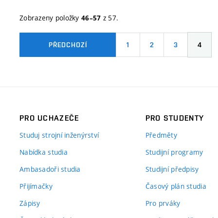
Zobrazeny položky
z 57.
46–57
1
2
3
4
PŘEDCHOZÍ
PRO UCHAZEČE
PRO STUDENTY
Studuj strojní inženýrství
Předměty
Nabídka studia
Studijní programy
Ambasadoři studia
Studijní předpisy
Přijímačky
Časový plán studia
Zápisy
Pro prváky