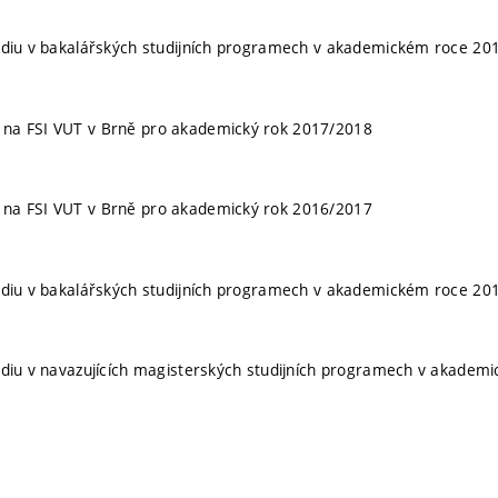
 studiu v bakalářských studijních programech v akademickém roce 2
ch na FSI VUT v Brně pro akademický rok 2017/2018
ch na FSI VUT v Brně pro akademický rok 2016/2017
 studiu v bakalářských studijních programech v akademickém roce 2
 studiu v navazujících magisterských studijních programech v akade