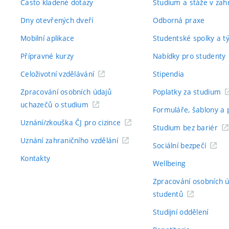
Často kladené dotazy
Studium a stáže v zahr
Dny otevřených dveří
Odborná praxe
Mobilní aplikace
Studentské spolky a 
Přípravné kurzy
Nabídky pro studenty
Celoživotní vzdělávání
Stipendia
Zpracování osobních údajů
Poplatky za studium
uchazečů o studium
Formuláře, šablony a 
Uznání/zkouška ČJ pro cizince
Studium bez bariér
Uznání zahraničního vzdělání
Sociální bezpečí
Kontakty
Wellbeing
Zpracování osobních 
studentů
Studijní oddělení