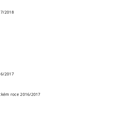
017/2018
016/2017
mickém roce 2016/2017