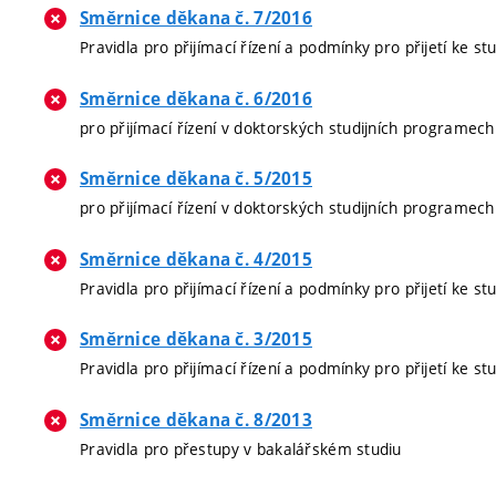
Směrnice děkana č. 7/2016
Pravidla pro přijímací řízení a podmínky pro přijetí ke
Směrnice děkana č. 6/2016
pro přijímací řízení v doktorských studijních programe
Směrnice děkana č. 5/2015
pro přijímací řízení v doktorských studijních programe
Směrnice děkana č. 4/2015
Pravidla pro přijímací řízení a podmínky pro přijetí ke
Směrnice děkana č. 3/2015
Pravidla pro přijímací řízení a podmínky pro přijetí ke
Směrnice děkana č. 8/2013
Pravidla pro přestupy v bakalářském studiu