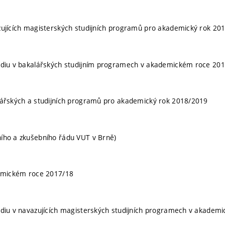
avazujících magisterských studijních programů pro akademický rok 20
e studiu v bakalářských studijním programech v akademickém roce 20
akalářských a studijních programů pro akademický rok 2018/2019
jního a zkušebního řádu VUT v Brně)
demickém roce 2017/18
 studiu v navazujících magisterských studijních programech v akade