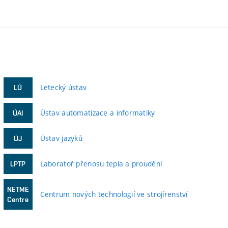
Letecký ústav
LÚ
Ústav automatizace a informatiky
ÚAI
Ústav jazyků
ÚJ
Laboratoř přenosu tepla a proudění
LPTP
NETME
Centrum nových technologií ve strojírenství
Centre