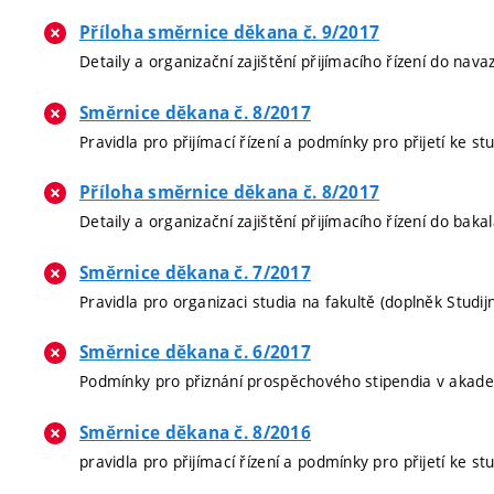
Příloha směrnice děkana č. 9/2017
Detaily a organizační zajištění přijímacího řízení do n
Směrnice děkana č. 8/2017
Pravidla pro přijímací řízení a podmínky pro přijetí k
Příloha směrnice děkana č. 8/2017
Detaily a organizační zajištění přijímacího řízení do b
Směrnice děkana č. 7/2017
Pravidla pro organizaci studia na fakultě (doplněk Studi
Směrnice děkana č. 6/2017
Podmínky pro přiznání prospěchového stipendia v aka
Směrnice děkana č. 8/2016
pravidla pro přijímací řízení a podmínky pro přijetí ke