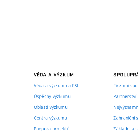
VĚDA A VÝZKUM
SPOLUPRÁ
Věda a výzkum na FSI
Firemní spo
Úspěchy výzkumu
Partnerství
Oblasti výzkumu
Nejvýznamně
Centra výzkumu
Zahraniční 
Podpora projektů
Základní a s