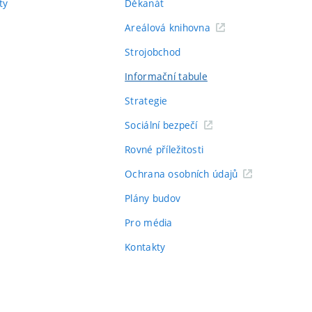
ty
Děkanát
Areálová knihovna
Strojobchod
Informační tabule
Strategie
Sociální bezpečí
Rovné příležitosti
Ochrana osobních údajů
Plány budov
Pro média
Kontakty