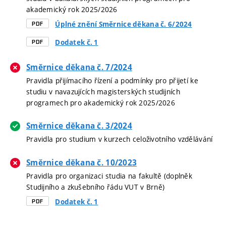
akademický rok 2025/2026
Úplné znění Směrnice děkana č. 6/2024
PDF
Dodatek č. 1
PDF
Směrnice děkana č. 7/2024
Pravidla přijímacího řízení a podmínky pro přijetí ke
studiu v navazujících magisterských studijních
programech pro akademický rok 2025/2026
Směrnice děkana č. 3/2024
Pravidla pro studium v kurzech celoživotního vzdělávání
Směrnice děkana č. 10/2023
Pravidla pro organizaci studia na fakultě (doplněk
Studijního a zkušebního řádu VUT v Brně)
Dodatek č. 1
PDF