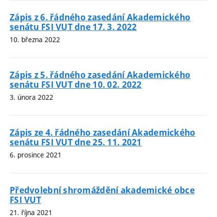
Zápis z 6. řádného zasedání Akademického
senátu FSI VUT dne 17. 3. 2022
10. března 2022
Zápis z 5. řádného zasedání Akademického
senátu FSI VUT dne 10. 02. 2022
3. února 2022
Zápis ze 4. řádného zasedání Akademického
senátu FSI VUT dne 25. 11. 2021
6. prosince 2021
Předvolební shromáždění akademické obce
FSI VUT
21. října 2021