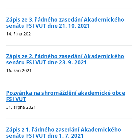
Zápis ze 3. řádného zasedání Akademického
senátu FSI VUT dne 21. 10. 2021
14. října 2021
Zápis ze 2. řádného zasedání Akademického
senátu FSI VUT dne 23. 9. 2021
16. září 2021
Pozvánka na shromáždění akademické obce
FSI VUT
31. srpna 2021
Zápis z 1. řádného zasedání Akademického
senátu FSI VUT dne 1. 7. 2021