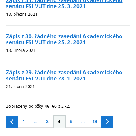
Zápis z 31. řádného zasedání Akademického
senátu FSI VUT dne 25. 3. 2021
18. března 2021
Zápis z 30. řádného zasedání Akademického
senátu FSI VUT dne 25. 2. 2021
18. února 2021
Zápis z 29. řádného zasedání Akademického
senátu FSI VUT dne 28. 1. 2021
21. ledna 2021
Zobrazeny položky
z 272.
46–60
1
…
3
4
5
…
19