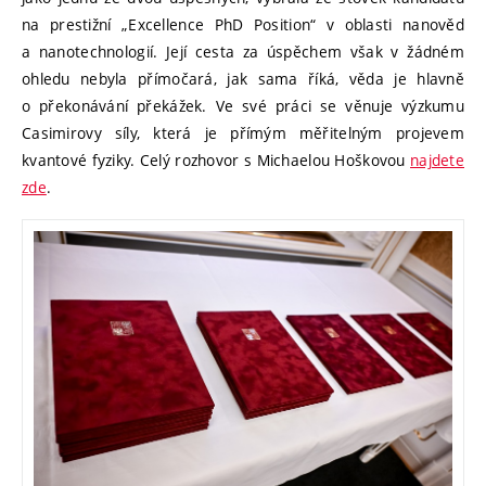
na prestižní „Excellence PhD Position“ v oblasti nanověd
a nanotechnologií. Její cesta za úspěchem však v žádném
ohledu nebyla přímočará, jak sama říká, věda je hlavně
o překonávání překážek. Ve své práci se věnuje výzkumu
Casimirovy síly, která je přímým měřitelným projevem
kvantové fyziky. Celý rozhovor s Michaelou Hoškovou
najdete
zde
.