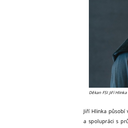
Děkan FSI Jiří Hlinka
Jiří Hlinka působí
a spolupráci s pr