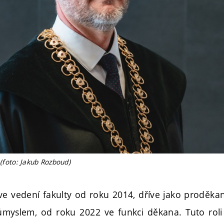
 (foto: Jakub Rozboud)
 ve vedení fakulty od roku 2014, dříve jako proděka
ůmyslem, od roku 2022 ve funkci děkana. Tuto rol