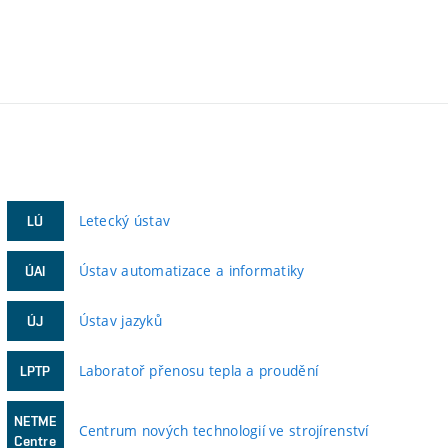
Letecký ústav
LÚ
Ústav automatizace a informatiky
ÚAI
Ústav jazyků
ÚJ
Laboratoř přenosu tepla a proudění
LPTP
NETME
Centrum nových technologií ve strojírenství
Centre