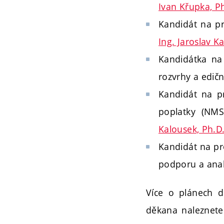
Ivan Křupka, P
Kandidát na pro
Ing. Jaroslav Ka
Kandidátka na 
rozvrhy a edičn
Kandidát na p
poplatky (NMS
Kalousek, Ph.D
Kandidát na pr
podporu a ana
Více o plánech d
děkana naleznet