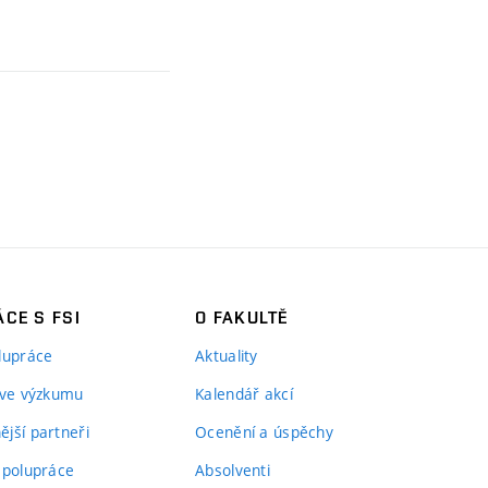
CE S FSI
O FAKULTĚ
lupráce
Aktuality
 ve výzkumu
Kalendář akcí
jší partneři
Ocenění a úspěchy
spolupráce
Absolventi