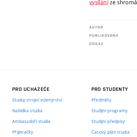
vysílání
ze shromá
AUTOR
PUBLIKOVÁNO
ODKAZ
PRO UCHAZEČE
PRO STUDENTY
Studuj strojní inženýrství
Předměty
Nabídka studia
Studijní programy
Ambasadoři studia
Studijní předpisy
Přijímačky
Časový plán studia