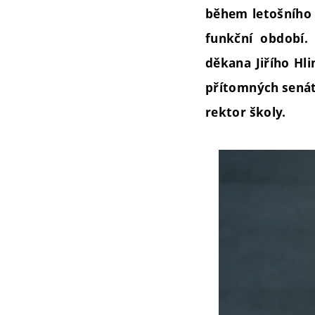
během letošního 
funkční období. 
děkana Jiřího Hli
přítomných senát
rektor školy.