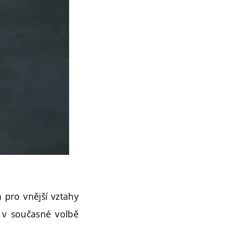
n pro vnější vztahy
i v současné volbě