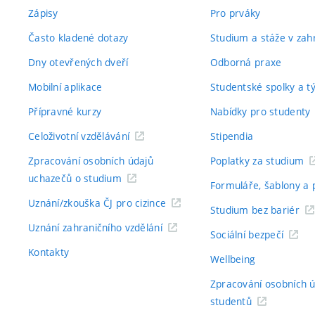
Zápisy
Pro prváky
Často kladené dotazy
Studium a stáže v zahr
Dny otevřených dveří
Odborná praxe
Mobilní aplikace
Studentské spolky a 
Přípravné kurzy
Nabídky pro studenty
Celoživotní vzdělávání
Stipendia
Zpracování osobních údajů
Poplatky za studium
uchazečů o studium
Formuláře, šablony a 
Uznání/zkouška ČJ pro cizince
Studium bez bariér
Uznání zahraničního vzdělání
Sociální bezpečí
Kontakty
Wellbeing
Zpracování osobních 
studentů