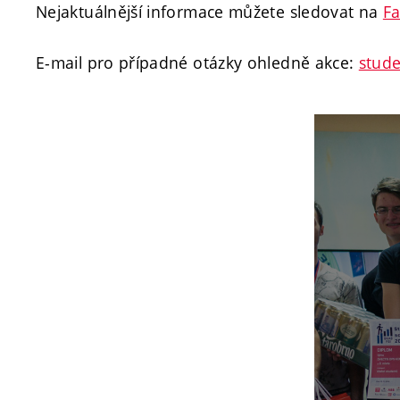
Nejaktuálnější informace můžete sledovat na
F
E-mail pro případné otázky ohledně akce:
stud