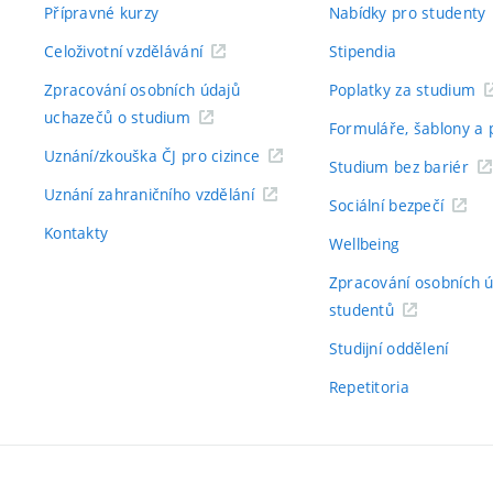
Přípravné kurzy
Nabídky pro studenty
Celoživotní vzdělávání
Stipendia
Zpracování osobních údajů
Poplatky za studium
uchazečů o studium
Formuláře, šablony a 
Uznání/zkouška ČJ pro cizince
Studium bez bariér
Uznání zahraničního vzdělání
Sociální bezpečí
Kontakty
Wellbeing
Zpracování osobních 
studentů
Studijní oddělení
Repetitoria