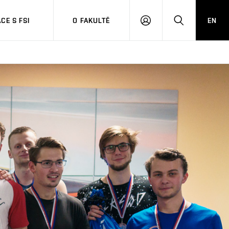
CE S FSI
O FAKULTĚ
EN
PŘIHLÁŠENÍ
HLEDAT