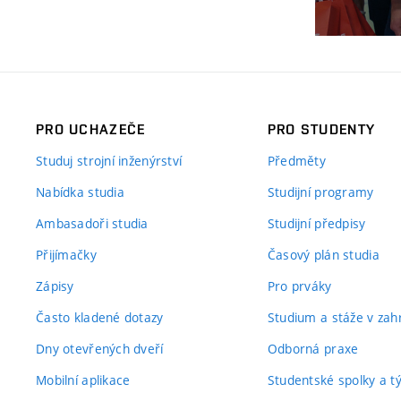
PRO UCHAZEČE
PRO STUDENTY
Studuj strojní inženýrství
Předměty
Nabídka studia
Studijní programy
Ambasadoři studia
Studijní předpisy
Přijímačky
Časový plán studia
Zápisy
Pro prváky
Často kladené dotazy
Studium a stáže v zahr
Dny otevřených dveří
Odborná praxe
Mobilní aplikace
Studentské spolky a 