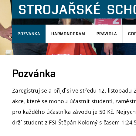
STROJAŘSKÉ
SCH
POZVÁNKA
HARMONOGRAM
PRAVIDLA
GD
Pozvánka
Zaregistruj se a přijď si ve středu 12. listopadu
akce, které se mohou účastnit studenti, zaměst
pro každého účastníka závodu je 50 Kč. Nejryc
drží student z FSI Štěpán Kolomý s časem 1:24,50