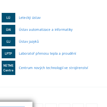
Letecký ústav
LÚ
Ústav automatizace a informatiky
ÚAI
Ústav jazyků
ÚJ
Laboratoř přenosu tepla a proudění
LPTP
NETME
Centrum nových technologií ve strojírenství
Centre