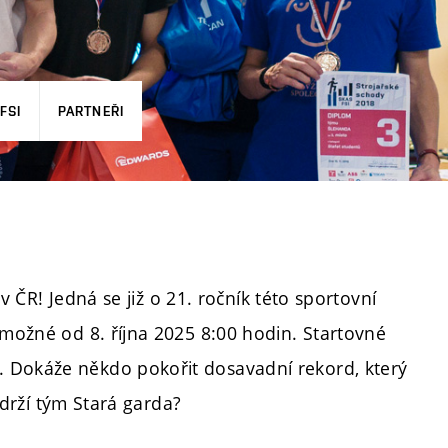
FSI
PARTNEŘI
v ČR! Jedná se již o 21. ročník této sportovní
 možné od 8. října 2025 8:00 hodin. Startovné
. Dokáže někdo pokořit dosavadní rekord, který
 drží tým Stará garda?