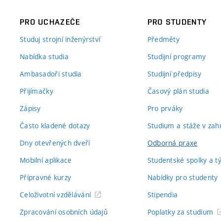
PRO UCHAZEČE
PRO STUDENTY
Studuj strojní inženýrství
Předměty
Nabídka studia
Studijní programy
Ambasadoři studia
Studijní předpisy
Přijímačky
Časový plán studia
Zápisy
Pro prváky
Často kladené dotazy
Studium a stáže v zahr
Dny otevřených dveří
Odborná praxe
Mobilní aplikace
Studentské spolky a 
Přípravné kurzy
Nabídky pro studenty
Celoživotní vzdělávání
Stipendia
Zpracování osobních údajů
Poplatky za studium