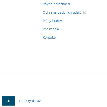
Rovné příležitosti
Ochrana osobních údajů
Plány budov
Pro média
Kontakty
Letecký ústav
LÚ