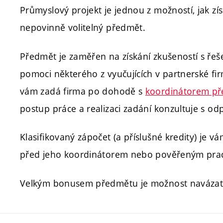
Průmyslový projekt je jednou z možností, jak zí
nepovinně volitelný předmět.
Předmět je zaměřen na získání zkušeností s řeš
pomoci některého z vyučujících v partnerské fi
vám zadá firma po dohodě s
koordinátorem př
postup práce a realizaci zadání konzultuje s 
Klasifikovaný zápočet (a příslušné kredity) je
před jeho koordinátorem nebo pověřeným prac
Velkým bonusem předmětu je možnost navázat 