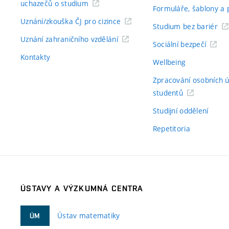
uchazečů o studium
Formuláře, šablony a 
Uznání/zkouška ČJ pro cizince
Studium bez bariér
Uznání zahraničního vzdělání
Sociální bezpečí
Kontakty
Wellbeing
Zpracování osobních 
studentů
Studijní oddělení
Repetitoria
ÚSTAVY A VÝZKUMNÁ CENTRA
Ústav matematiky
ÚM