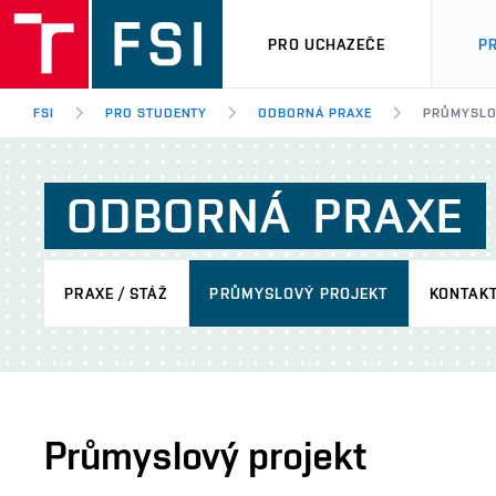
PRO UCHAZEČE
P
FSI
PRO STUDENTY
ODBORNÁ PRAXE
PRŮMYSLO
ODBORNÁ
PRAXE
PRAXE / STÁŽ
PRŮMYSLOVÝ PROJEKT
KONTAK
Průmyslový projekt