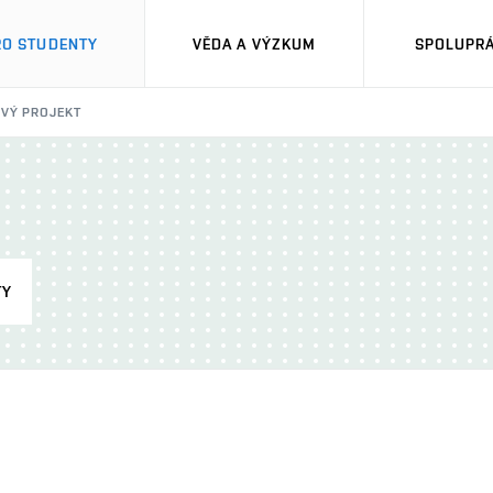
RO STUDENTY
VĚDA A VÝZKUM
SPOLUPRÁ
VÝ PROJEKT
TY