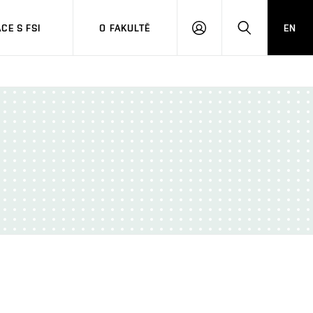
CE S FSI
O FAKULTĚ
EN
PŘIHLÁŠENÍ
HLEDAT