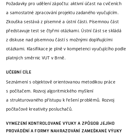
Požadavky pro udělení zápočtu: aktivní účast na cvičeních
a samostatné zpracování projektu zadaného vyučujícím.
Zkouška sestává z písemné a ústní části. Písemnou část
představuje test se čtyřmi otázkami. Ústní část se skládá
z diskuse nad písemnou částí s možnými doplňujícími
otázkami. Klasifikace je plně v kompetenci vyučujícího podle
platných směrnic VUT v Brně.
UČEBNÍ CÍLE
Seznámení s objektově orientovanou metodikou práce
s počítačem. Rozvoj algoritmického myšlení
a strukturovaného přístupu k řešení problémů. Rozvoj
počítačové kreativity posluchačů.
VYMEZENÍ KONTROLOVANÉ VÝUKY A ZPŮSOB JEJÍHO
PROVÁDĚNÍ A FORMY NAHRAZOVÁNÍ ZAMEŠKANÉ VÝUKY