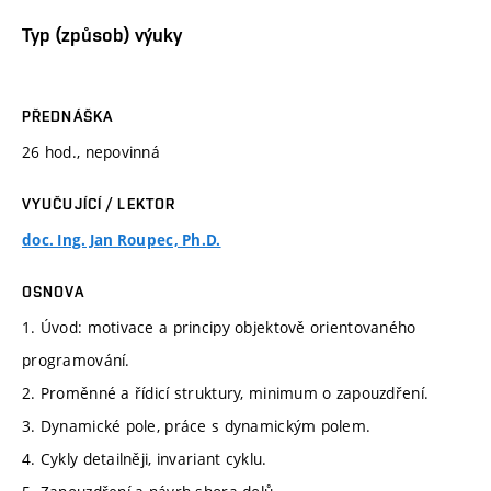
Typ (způsob) výuky
PŘEDNÁŠKA
26 hod., nepovinná
VYUČUJÍCÍ / LEKTOR
doc. Ing. Jan Roupec, Ph.D.
OSNOVA
1. Úvod: motivace a principy objektově orientovaného
programování.
2. Proměnné a řídicí struktury, minimum o zapouzdření.
3. Dynamické pole, práce s dynamickým polem.
4. Cykly detailněji, invariant cyklu.