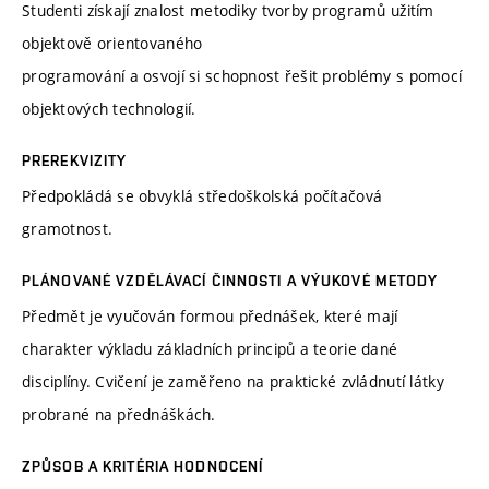
Studenti získají znalost metodiky tvorby programů užitím
objektově orientovaného
programování a osvojí si schopnost řešit problémy s pomocí
objektových technologií.
PREREKVIZITY
Předpokládá se obvyklá středoškolská počítačová
gramotnost.
PLÁNOVANÉ VZDĚLÁVACÍ ČINNOSTI A VÝUKOVÉ METODY
Předmět je vyučován formou přednášek, které mají
charakter výkladu základních principů a teorie dané
disciplíny. Cvičení je zaměřeno na praktické zvládnutí látky
probrané na přednáškách.
ZPŮSOB A KRITÉRIA HODNOCENÍ