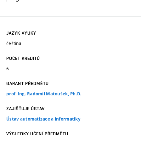
JAZYK VÝUKY
čeština
POČET KREDITŮ
6
GARANT PŘEDMĚTU
prof. Ing. Radomil Matoušek, Ph.D.
ZAJIŠŤUJE ÚSTAV
Ústav automatizace a informatiky
VÝSLEDKY UČENÍ PŘEDMĚTU