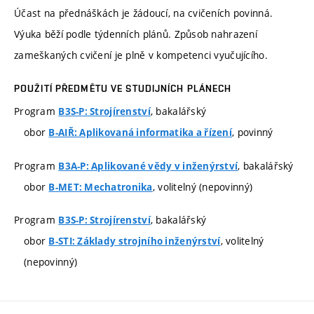
Účast na přednáškách je žádoucí, na cvičeních povinná.
Výuka běží podle týdenních plánů. Způsob nahrazení
zameškaných cvičení je plně v kompetenci vyučujícího.
POUŽITÍ PŘEDMĚTU VE STUDIJNÍCH PLÁNECH
Program
, bakalářský
B3S-P: Strojírenství
obor
, povinný
B-AIŘ: Aplikovaná informatika a řízení
Program
, bakalářský
B3A-P: Aplikované vědy v inženýrství
obor
, volitelný (nepovinný)
B-MET: Mechatronika
Program
, bakalářský
B3S-P: Strojírenství
obor
, volitelný
B-STI: Základy strojního inženýrství
(nepovinný)