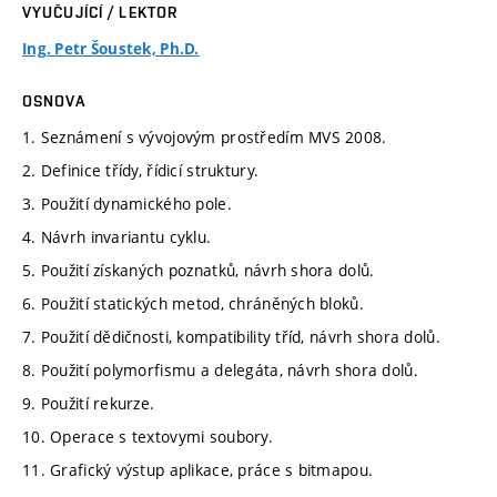
VYUČUJÍCÍ / LEKTOR
Ing. Petr Šoustek, Ph.D.
OSNOVA
1. Seznámení s vývojovým prostředím MVS 2008.
2. Definice třídy, řídicí struktury.
3. Použití dynamického pole.
4. Návrh invariantu cyklu.
5. Použití získaných poznatků, návrh shora dolů.
6. Použití statických metod, chráněných bloků.
7. Použití dědičnosti, kompatibility tříd, návrh shora dolů.
8. Použití polymorfismu a delegáta, návrh shora dolů.
9. Použití rekurze.
10. Operace s textovymi soubory.
11. Grafický výstup aplikace, práce s bitmapou.