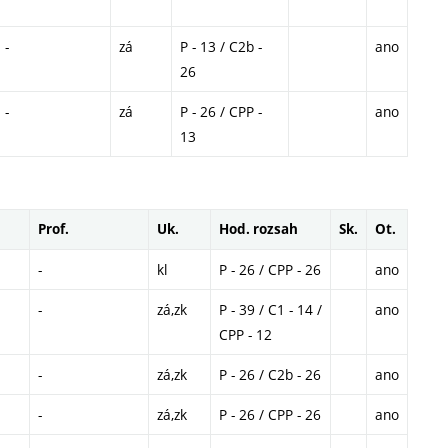
-
zá
P - 13 / C2b -
ano
26
-
zá
P - 26 / CPP -
ano
13
Prof.
Uk.
Hod. rozsah
Sk.
Ot.
-
kl
P - 26 / CPP - 26
ano
-
zá,zk
P - 39 / C1 - 14 /
ano
CPP - 12
-
zá,zk
P - 26 / C2b - 26
ano
-
zá,zk
P - 26 / CPP - 26
ano