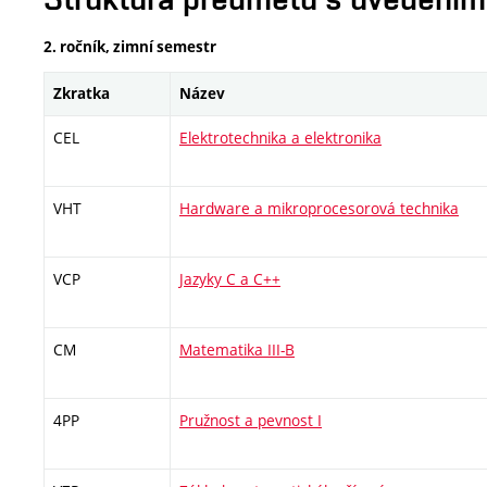
2. ročník, zimní semestr
Zkratka
Název
CEL
Elektrotechnika a elektronika
VHT
Hardware a mikroprocesorová technika
VCP
Jazyky C a C++
CM
Matematika III-B
4PP
Pružnost a pevnost I