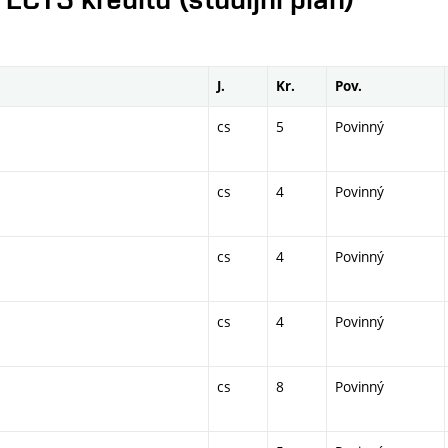
J.
Kr.
Pov.
cs
5
Povinný
cs
4
Povinný
cs
4
Povinný
cs
4
Povinný
cs
8
Povinný