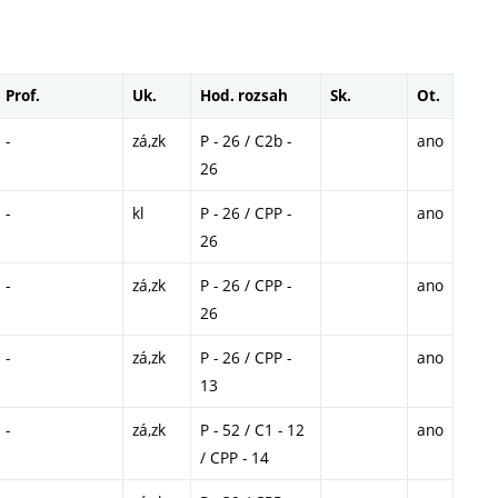
Prof.
Uk.
Hod. rozsah
Sk.
Ot.
-
zá,zk
P - 26 / C2b -
ano
26
-
kl
P - 26 / CPP -
ano
26
-
zá,zk
P - 26 / CPP -
ano
26
-
zá,zk
P - 26 / CPP -
ano
13
-
zá,zk
P - 52 / C1 - 12
ano
/ CPP - 14