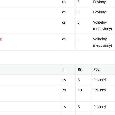
cs
5
Povinný
cs
5
Povinný
cs
3
Volitelný
(nepovinný)
W
cs
3
Volitelný
(nepovinný)
J.
Kr.
Pov.
cs
5
Povinný
cs
10
Povinný
cs
5
Povinný