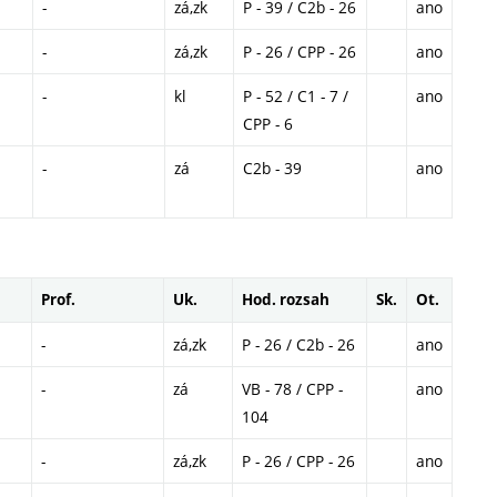
-
zá,zk
P - 39 / C2b - 26
ano
-
zá,zk
P - 26 / CPP - 26
ano
-
kl
P - 52 / C1 - 7 /
ano
CPP - 6
-
zá
C2b - 39
ano
Prof.
Uk.
Hod. rozsah
Sk.
Ot.
-
zá,zk
P - 26 / C2b - 26
ano
-
zá
VB - 78 / CPP -
ano
104
-
zá,zk
P - 26 / CPP - 26
ano