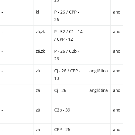
-
kl
P - 26 / CPP -
ano
26
-
zá,zk
P - 52 / C1 - 14
ano
/ CPP - 12
-
zá,zk
P - 26 / C2b -
ano
26
-
zá
Cj - 26 / CPP -
angličtina
ano
13
-
zá
Cj - 26
angličtina
ano
-
zá
C2b - 39
ano
-
zá
CPP - 26
ano