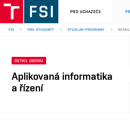
PRO UCHAZEČE
P
FSI
PRO STUDENTY
STUDIJNÍ PROGRAMY
DETAI
DETAIL OBORU
Aplikovaná informatika
a řízení