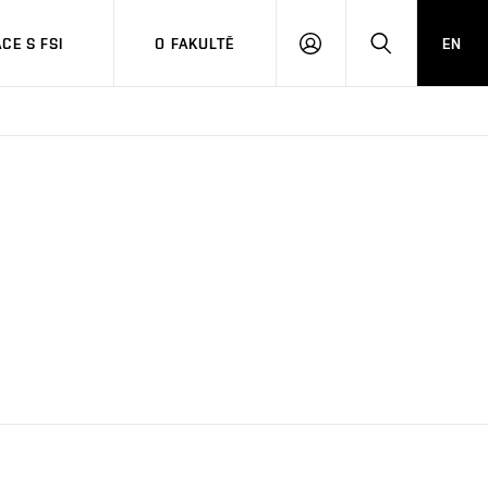
CE S FSI
O FAKULTĚ
EN
PŘIHLÁŠENÍ
HLEDAT