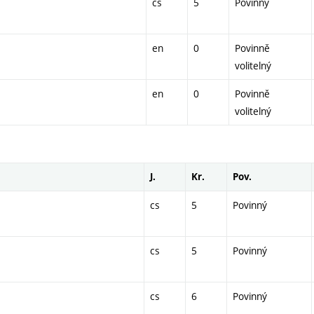
cs
5
Povinný
en
0
Povinně
volitelný
en
0
Povinně
volitelný
J.
Kr.
Pov.
cs
5
Povinný
cs
5
Povinný
cs
6
Povinný