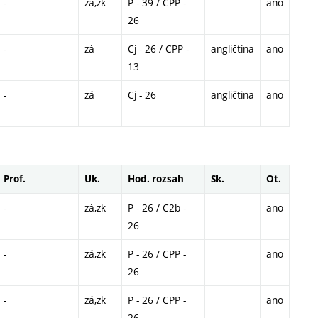
-
zá,zk
P - 39 / CPP -
ano
26
-
zá
Cj - 26 / CPP -
angličtina
ano
13
-
zá
Cj - 26
angličtina
ano
Prof.
Uk.
Hod. rozsah
Sk.
Ot.
-
zá,zk
P - 26 / C2b -
ano
26
-
zá,zk
P - 26 / CPP -
ano
26
-
zá,zk
P - 26 / CPP -
ano
26