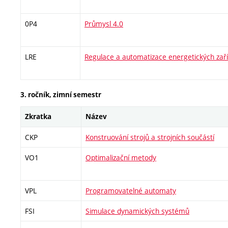
0P4
Průmysl 4.0
LRE
Regulace a automatizace energetických zaří
3. ročník, zimní semestr
Zkratka
Název
CKP
Konstruování strojů a strojních součástí
VO1
Optimalizační metody
VPL
Programovatelné automaty
FSI
Simulace dynamických systémů