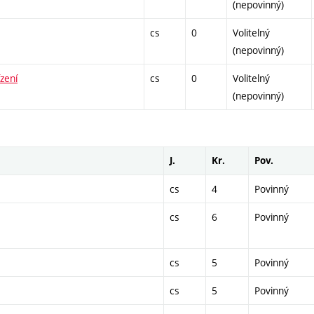
(nepovinný)
cs
0
Volitelný
(nepovinný)
zení
cs
0
Volitelný
(nepovinný)
J.
Kr.
Pov.
cs
4
Povinný
cs
6
Povinný
cs
5
Povinný
cs
5
Povinný