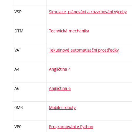
VSP
Simulace, plánování a rozvrhování výroby
DTM
Technická mechanika
VAT
Tekutinové automatizační prostředky
A4
Angličtina 4
A6
Angličtina 6
0MR
Mobilní roboty
VP0
Programování v Python