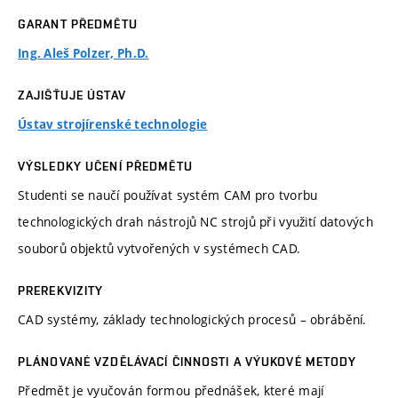
GARANT PŘEDMĚTU
Ing. Aleš Polzer, Ph.D.
ZAJIŠŤUJE ÚSTAV
Ústav strojírenské technologie
VÝSLEDKY UČENÍ PŘEDMĚTU
Studenti se naučí používat systém CAM pro tvorbu
technologických drah nástrojů NC strojů při využití datových
souborů objektů vytvořených v systémech CAD.
PREREKVIZITY
CAD systémy, základy technologických procesů – obrábění.
PLÁNOVANÉ VZDĚLÁVACÍ ČINNOSTI A VÝUKOVÉ METODY
Předmět je vyučován formou přednášek, které mají