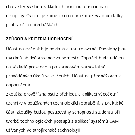
charakter výkladu základních principů a teorie dané
disciplíny. Cvičení je zaměřeno na praktické zvládnutí látky
probrané na přednáškách.
ZPŮSOB A KRITÉRIA HODNOCENÍ
Účast na cvičeních je povinná a kontrolovaná. Povoleny jsou
maximálně dvě absence za semestr. Zápočet bude udělen
na základě prezence a po zpracování samostatně
prováděných úkolů ve cvičeních. Účast na přednáškách je
doporučená.
Zkouška prověří znalosti z přehledu a aplikací výpočetní
techniky v používaných technologiích obrábění. V praktické
části zkoušky budou posuzovány schopnosti studenta při
tvorbě technologických postupů s aplikací systémů CAM
užívaných ve strojírenské technologii.