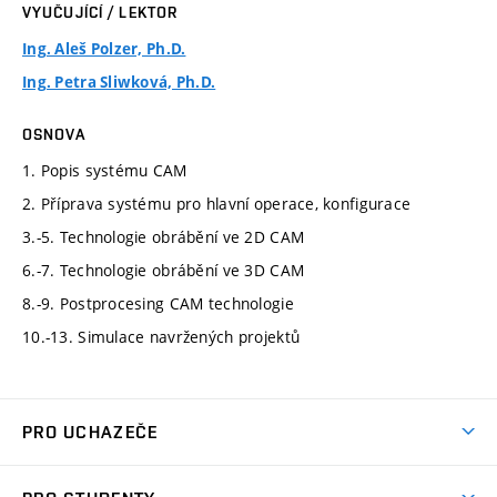
VYUČUJÍCÍ / LEKTOR
Ing. Aleš Polzer, Ph.D.
Ing. Petra Sliwková, Ph.D.
OSNOVA
1. Popis systému CAM
2. Příprava systému pro hlavní operace, konfigurace
3.-5. Technologie obrábění ve 2D CAM
6.-7. Technologie obrábění ve 3D CAM
8.-9. Postprocesing CAM technologie
10.-13. Simulace navržených projektů
PRO UCHAZEČE
Studuj strojní inženýrství