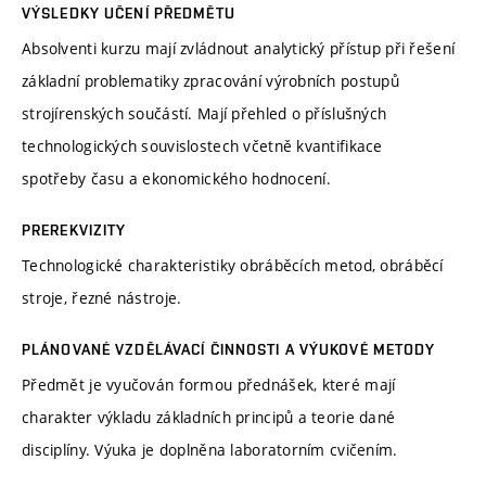
VÝSLEDKY UČENÍ PŘEDMĚTU
Absolventi kurzu mají zvládnout analytický přístup při řešení
základní problematiky zpracování výrobních postupů
strojírenských součástí. Mají přehled o příslušných
technologických souvislostech včetně kvantifikace
spotřeby času a ekonomického hodnocení.
PREREKVIZITY
Technologické charakteristiky obráběcích metod, obráběcí
stroje, řezné nástroje.
PLÁNOVANÉ VZDĚLÁVACÍ ČINNOSTI A VÝUKOVÉ METODY
Předmět je vyučován formou přednášek, které mají
charakter výkladu základních principů a teorie dané
disciplíny. Výuka je doplněna laboratorním cvičením.