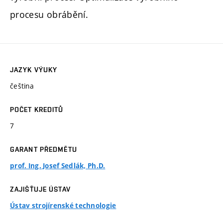
procesu obrábění.
JAZYK VÝUKY
čeština
POČET KREDITŮ
7
GARANT PŘEDMĚTU
prof. Ing. Josef Sedlák, Ph.D.
ZAJIŠŤUJE ÚSTAV
Ústav strojírenské technologie