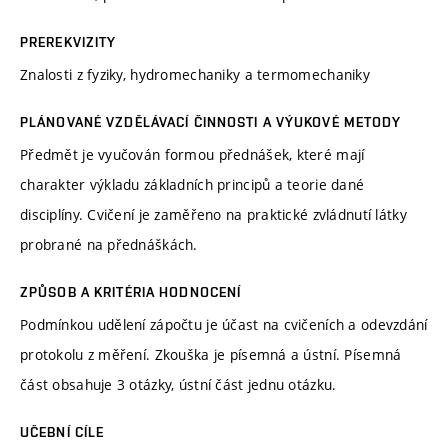
PREREKVIZITY
Znalosti z fyziky, hydromechaniky a termomechaniky
PLÁNOVANÉ VZDĚLÁVACÍ ČINNOSTI A VÝUKOVÉ METODY
Předmět je vyučován formou přednášek, které mají
charakter výkladu základních principů a teorie dané
disciplíny. Cvičení je zaměřeno na praktické zvládnutí látky
probrané na přednáškách.
ZPŮSOB A KRITÉRIA HODNOCENÍ
Podmínkou udělení zápočtu je účast na cvičeních a odevzdání
protokolu z měření. Zkouška je písemná a ústní. Písemná
část obsahuje 3 otázky, ústní část jednu otázku.
UČEBNÍ CÍLE