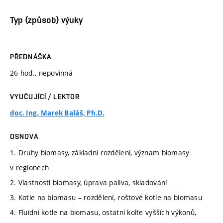
Typ (způsob) výuky
PŘEDNÁŠKA
26 hod., nepovinná
VYUČUJÍCÍ / LEKTOR
doc. Ing. Marek Baláš, Ph.D.
OSNOVA
1. Druhy biomasy, základní rozdělení, význam biomasy
v regionech
2. Vlastnosti biomasy, úprava paliva, skladování
3. Kotle na biomasu – rozdělení, roštové kotle na biomasu
4. Fluidní kotle na biomasu, ostatní kolte vyšších výkonů,