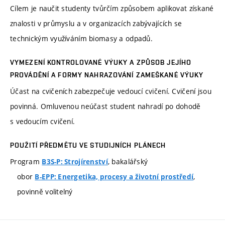
Cílem je naučit studenty tvůrčím způsobem aplikovat získané
znalosti v průmyslu a v organizacích zabývajících se
technickým využíváním biomasy a odpadů.
VYMEZENÍ KONTROLOVANÉ VÝUKY A ZPŮSOB JEJÍHO
PROVÁDĚNÍ A FORMY NAHRAZOVÁNÍ ZAMEŠKANÉ VÝUKY
Účast na cvičeních zabezpečuje vedoucí cvičení. Cvičení jsou
povinná. Omluvenou neúčast student nahradí po dohodě
s vedoucím cvičení.
POUŽITÍ PŘEDMĚTU VE STUDIJNÍCH PLÁNECH
Program
, bakalářský
B3S-P: Strojírenství
obor
,
B-EPP: Energetika, procesy a životní prostředí
povinně volitelný