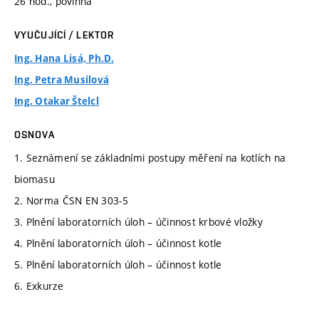
26 hod., povinná
VYUČUJÍCÍ / LEKTOR
Ing. Hana Lisá, Ph.D.
Ing. Petra Musilová
Ing. Otakar Štelcl
OSNOVA
1. Seznámení se základními postupy měření na kotlích na
biomasu
2. Norma ČSN EN 303-5
3. Plnění laboratorních úloh – účinnost krbové vložky
4. Plnění laboratorních úloh – účinnost kotle
5. Plnění laboratorních úloh – účinnost kotle
6. Exkurze