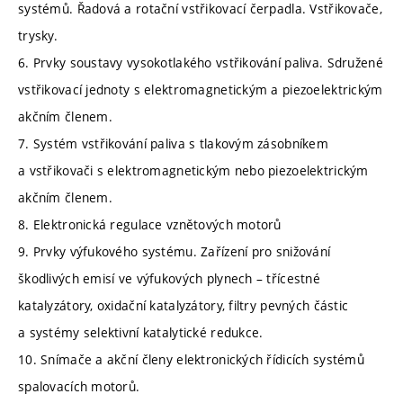
systémů. Řadová a rotační vstřikovací čerpadla. Vstřikovače,
trysky.
6. Prvky soustavy vysokotlakého vstřikování paliva. Sdružené
vstřikovací jednoty s elektromagnetickým a piezoelektrickým
akčním členem.
7. Systém vstřikování paliva s tlakovým zásobníkem
a vstřikovači s elektromagnetickým nebo piezoelektrickým
akčním členem.
8. Elektronická regulace vznětových motorů
9. Prvky výfukového systému. Zařízení pro snižování
škodlivých emisí ve výfukových plynech – třícestné
katalyzátory, oxidační katalyzátory, filtry pevných částic
a systémy selektivní katalytické redukce.
10. Snímače a akční členy elektronických řídicích systémů
spalovacích motorů.