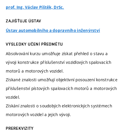
prof. Ing. Václav Píštěk, DrSc.
ZAJIŠŤUJE ÚSTAV
Ústav automobilního a dopravního inženýrství
VÝSLEDKY UČENÍ PŘEDMĚTU
Absolvování kurzu umožňuje získat přehled o stavu a
vývoji konstrukce příslušenství vozidlových spalovacích
motorů a motorových vozidel.
Získané znalosti umožňují objektivní posouzení konstrukce
příslušenství pístových spalovacích motorů a motorových
vozidel.
Získání znalosti o soudobých elektronických systémech
motorových vozidel a jejich vývoji.
PREREKVIZITY