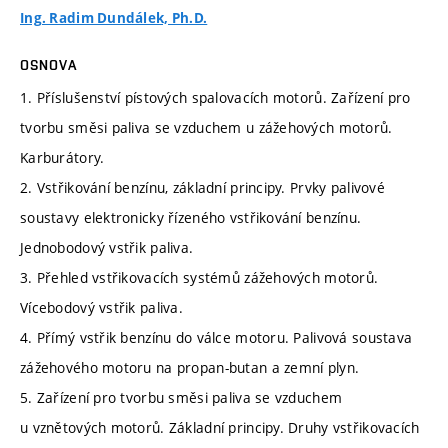
Ing. Radim Dundálek, Ph.D.
OSNOVA
1. Příslušenství pístových spalovacích motorů. Zařízení pro
tvorbu směsi paliva se vzduchem u zážehových motorů.
Karburátory.
2. Vstřikování benzínu, základní principy. Prvky palivové
soustavy elektronicky řízeného vstřikování benzínu.
Jednobodový vstřik paliva.
3. Přehled vstřikovacích systémů zážehových motorů.
Vícebodový vstřik paliva.
4. Přímý vstřik benzínu do válce motoru. Palivová soustava
zážehového motoru na propan-butan a zemní plyn.
5. Zařízení pro tvorbu směsi paliva se vzduchem
u vznětových motorů. Základní principy. Druhy vstřikovacích