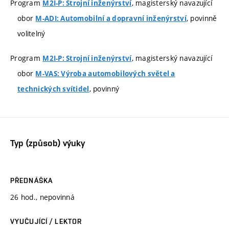
Program
, magisterský navazující
M2I-P: Strojní inženýrství
obor
, povinně
M-ADI: Automobilní a dopravní inženýrství
volitelný
Program
, magisterský navazující
M2I-P: Strojní inženýrství
obor
M-VAS: Výroba automobilových světel a
, povinný
technických svítidel
Typ (způsob) výuky
PŘEDNÁŠKA
26 hod., nepovinná
VYUČUJÍCÍ / LEKTOR