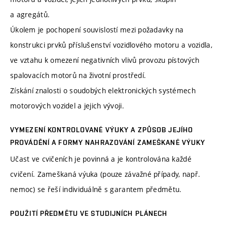
a agregátů.
Úkolem je pochopení souvislostí mezi požadavky na
konstrukci prvků příslušenství vozidlového motoru a vozidla,
ve vztahu k omezení negativních vlivů provozu pístových
spalovacích motorů na životní prostředí.
Získání znalosti o soudobých elektronických systémech
motorových vozidel a jejich vývoji.
VYMEZENÍ KONTROLOVANÉ VÝUKY A ZPŮSOB JEJÍHO
PROVÁDĚNÍ A FORMY NAHRAZOVÁNÍ ZAMEŠKANÉ VÝUKY
Učast ve cvičeních je povinná a je kontrolována každé
cvičení. Zameškaná výuka (pouze závažné případy, např.
nemoc) se řeší individuálně s garantem předmětu.
POUŽITÍ PŘEDMĚTU VE STUDIJNÍCH PLÁNECH