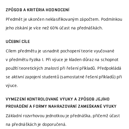
ZPŮSOB A KRITÉRIA HODNOCENÍ
Předmět je ukončen neklasifikovaným zápočtem. Podmínkou
jeho získání je více než 60% účast na přednáškách.
UČEBNÍ CÍLE
Cílem předmětu je usnadnit pochopení teorie vyučované
v předmětu Fyzika I. Při výuce je kladen důraz na schopnot
použítí teoretických znalostí při řešení příkladů. Předpokládá
se aktivní zapojení studentů (samostatné řešení příkladů) při
výuce.
VYMEZENÍ KONTROLOVANÉ VÝUKY A ZPŮSOB JEJÍHO
PROVÁDĚNÍ A FORMY NAHRAZOVÁNÍ ZAMEŠKANÉ VÝUKY
Základní rozvrhovou jednotkou je přednáška, přičemž účast
na přednáškách je doporučená.