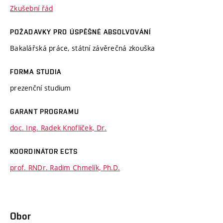
Zkušební řád
POŽADAVKY PRO ÚSPĚŠNÉ ABSOLVOVÁNÍ
Bakalářská práce, státní závěrečná zkouška
FORMA STUDIA
prezenční studium
GARANT PROGRAMU
doc. Ing. Radek Knoflíček, Dr.
KOORDINÁTOR ECTS
prof. RNDr. Radim Chmelík, Ph.D.
Obor