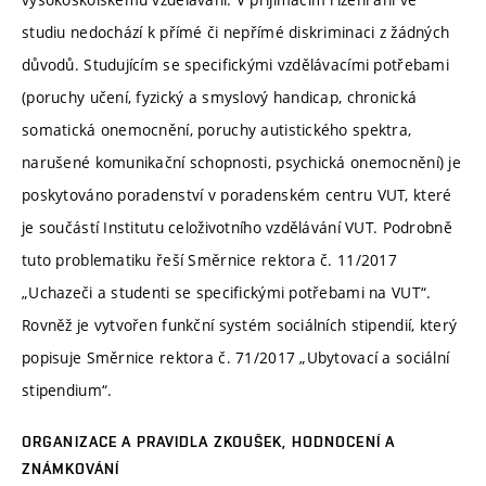
studiu nedochází k přímé či nepřímé diskriminaci z žádných
důvodů. Studujícím se specifickými vzdělávacími potřebami
(poruchy učení, fyzický a smyslový handicap, chronická
somatická onemocnění, poruchy autistického spektra,
narušené komunikační schopnosti, psychická onemocnění) je
poskytováno poradenství v poradenském centru VUT, které
je součástí Institutu celoživotního vzdělávání VUT. Podrobně
tuto problematiku řeší Směrnice rektora č. 11/2017
„Uchazeči a studenti se specifickými potřebami na VUT“.
Rovněž je vytvořen funkční systém sociálních stipendií, který
popisuje Směrnice rektora č. 71/2017 „Ubytovací a sociální
stipendium“.
ORGANIZACE A PRAVIDLA ZKOUŠEK, HODNOCENÍ A
ZNÁMKOVÁNÍ