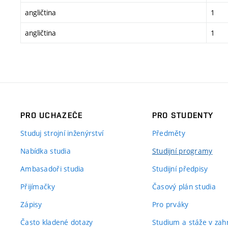
angličtina
1
angličtina
1
PRO UCHAZEČE
PRO STUDENTY
Studuj strojní inženýrství
Předměty
Nabídka studia
Studijní programy
Ambasadoři studia
Studijní předpisy
Přijímačky
Časový plán studia
Zápisy
Pro prváky
Často kladené dotazy
Studium a stáže v zahr