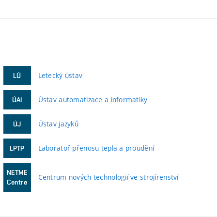
Letecký ústav
LÚ
Ústav automatizace a informatiky
ÚAI
Ústav jazyků
ÚJ
Laboratoř přenosu tepla a proudění
LPTP
NETME
Centrum nových technologií ve strojírenství
Centre