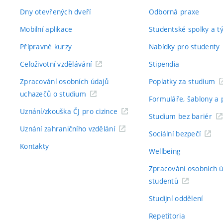
Dny otevřených dveří
Odborná praxe
Mobilní aplikace
Studentské spolky a 
Přípravné kurzy
Nabídky pro studenty
Celoživotní vzdělávání
Stipendia
Zpracování osobních údajů
Poplatky za studium
uchazečů o studium
Formuláře, šablony a 
Uznání/zkouška ČJ pro cizince
Studium bez bariér
Uznání zahraničního vzdělání
Sociální bezpečí
Kontakty
Wellbeing
Zpracování osobních 
studentů
Studijní oddělení
Repetitoria