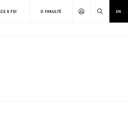
CE S FSI
O FAKULTĚ
EN
PŘIHLÁŠENÍ
HLEDAT