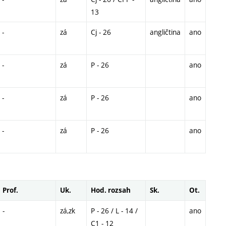
13
-
zá
Cj - 26
angličtina
ano
-
zá
P - 26
ano
-
zá
P - 26
ano
-
zá
P - 26
ano
Prof.
Uk.
Hod. rozsah
Sk.
Ot.
-
zá,zk
P - 26 / L - 14 /
ano
C1 - 12