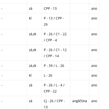
-
zá
CPP - 13
ano
-
kl
P - 13 / CPP -
ano
26
-
zá,zk
P - 26 / C1 - 22
ano
/ CPP - 4
-
zá,zk
P - 26 / C1 - 12
ano
/ CPP - 14
-
zá,zk
P - 39 / L - 26
ano
-
kl
L - 26
ano
-
zá
P - 26 / L - 4 /
ano
CPP - 22
-
zá
Cj - 26 / CPP -
angličtina
ano
13