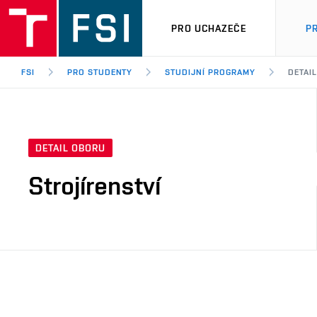
PRO UCHAZEČE
P
FSI
PRO STUDENTY
STUDIJNÍ PROGRAMY
DETAI
DETAIL OBORU
Strojírenství