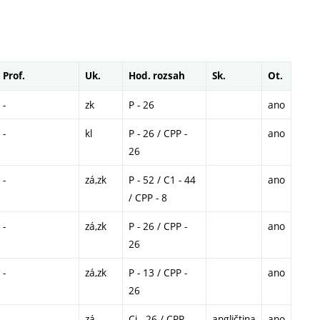
Prof.
Uk.
Hod. rozsah
Sk.
Ot.
-
zk
P - 26
ano
-
kl
P - 26 / CPP -
ano
26
-
zá,zk
P - 52 / C1 - 44
ano
/ CPP - 8
-
zá,zk
P - 26 / CPP -
ano
26
-
zá,zk
P - 13 / CPP -
ano
26
-
zá
Cj - 26 / CPP -
angličtina
ano