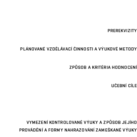
PREREKVIZITY
PLÁNOVANÉ VZDĚLÁVACÍ ČINNOSTI A VÝUKOVÉ METODY
ZPŮSOB A KRITÉRIA HODNOCENÍ
UČEBNÍ CÍLE
VYMEZENÍ KONTROLOVANÉ VÝUKY A ZPŮSOB JEJÍHO
PROVÁDĚNÍ A FORMY NAHRAZOVÁNÍ ZAMEŠKANÉ VÝUKY