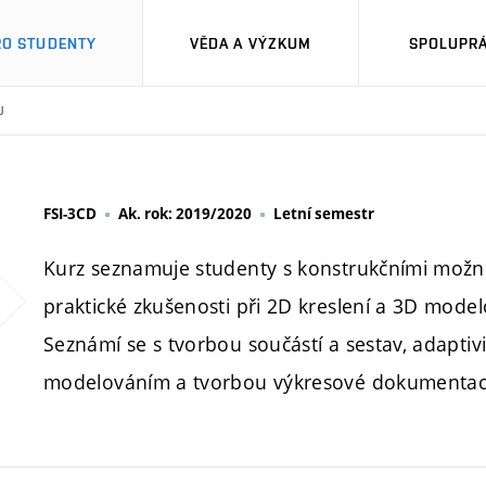
RO STUDENTY
VĚDA A VÝZKUM
SPOLUPRÁ
U
FSI-3CD
Ak. rok: 2019/2020
Letní semestr
Kurz seznamuje studenty s konstrukčními možno
praktické zkušenosti při 2D kreslení a 3D mod
Seznámí se s tvorbou součástí a sestav, adapti
modelováním a tvorbou výkresové dokumentac