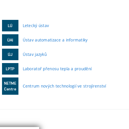
Letecký ústav
LÚ
Ústav automatizace a informatiky
ÚAI
Ústav jazyků
ÚJ
Laboratoř přenosu tepla a proudění
LPTP
NETME
Centrum nových technologií ve strojírenství
Centre