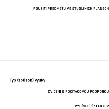
POUŽITÍ PŘEDMĚTU VE STUDIJNÍCH PLÁNECH
Typ (způsob) výuky
CVIČENÍ S POČÍTAČOVOU PODPOROU
VYUČUJÍCÍ / LEKTOR