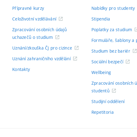
Přípravné kurzy
Nabídky pro studenty
Celoživotní vzdělávání
Stipendia
Zpracování osobních údajů
Poplatky za studium
uchazečů o studium
Formuláře, šablony a 
Uznání/zkouška ČJ pro cizince
Studium bez bariér
Uznání zahraničního vzdělání
Sociální bezpečí
Kontakty
Wellbeing
Zpracování osobních 
studentů
Studijní oddělení
Repetitoria