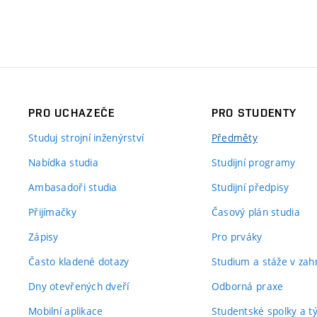
PRO UCHAZEČE
PRO STUDENTY
Studuj strojní inženýrství
Předměty
Nabídka studia
Studijní programy
Ambasadoři studia
Studijní předpisy
Přijímačky
Časový plán studia
Zápisy
Pro prváky
Často kladené dotazy
Studium a stáže v zahr
Dny otevřených dveří
Odborná praxe
Mobilní aplikace
Studentské spolky a 