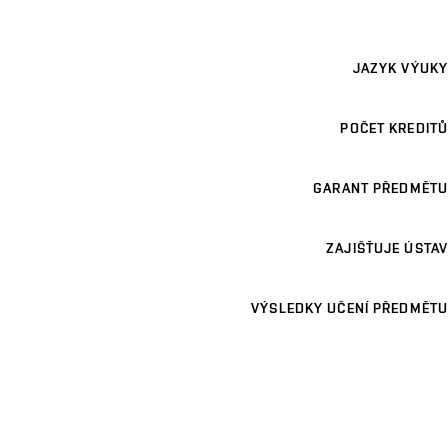
JAZYK VÝUKY
POČET KREDITŮ
GARANT PŘEDMĚTU
ZAJIŠŤUJE ÚSTAV
VÝSLEDKY UČENÍ PŘEDMĚTU