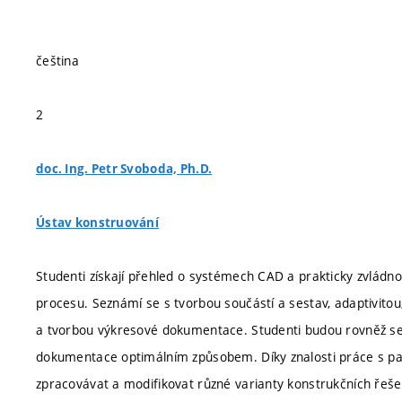
čeština
2
doc. Ing. Petr Svoboda, Ph.D.
Ústav konstruování
Studenti získají přehled o systémech CAD a prakticky zvlád
procesu. Seznámí se s tvorbou součástí a sestav, adaptivit
a tvorbou výkresové dokumentace. Studenti budou rovněž se
dokumentace optimálním způsobem. Díky znalosti práce s p
zpracovávat a modifikovat různé varianty konstrukčních řeše