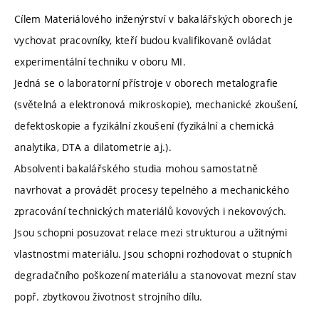
Cílem Materiálového inženýrství v bakalářských oborech je
vychovat pracovníky, kteří budou kvalifikovaně ovládat
experimentální techniku v oboru MI.
Jedná se o laboratorní přístroje v oborech metalografie
(světelná a elektronová mikroskopie), mechanické zkoušení,
defektoskopie a fyzikální zkoušení (fyzikální a chemická
analytika, DTA a dilatometrie aj.).
Absolventi bakalářského studia mohou samostatně
navrhovat a provádět procesy tepelného a mechanického
zpracování technických materiálů kovových i nekovových.
Jsou schopni posuzovat relace mezi strukturou a užitnými
vlastnostmi materiálu. Jsou schopni rozhodovat o stupních
degradačního poškození materiálu a stanovovat mezní stav
popř. zbytkovou životnost strojního dílu.