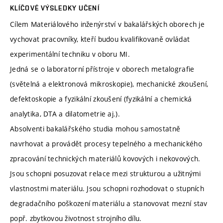
KLÍČOVÉ VÝSLEDKY UČENÍ
Cílem Materiálového inženýrství v bakalářských oborech je
vychovat pracovníky, kteří budou kvalifikovaně ovládat
experimentální techniku v oboru MI.
Jedná se o laboratorní přístroje v oborech metalografie
(světelná a elektronová mikroskopie), mechanické zkoušení,
defektoskopie a fyzikální zkoušení (fyzikální a chemická
analytika, DTA a dilatometrie aj.).
Absolventi bakalářského studia mohou samostatně
navrhovat a provádět procesy tepelného a mechanického
zpracování technických materiálů kovových i nekovových.
Jsou schopni posuzovat relace mezi strukturou a užitnými
vlastnostmi materiálu. Jsou schopni rozhodovat o stupních
degradačního poškození materiálu a stanovovat mezní stav
popř. zbytkovou životnost strojního dílu.