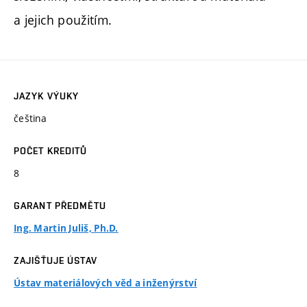
a jejich použitím.
JAZYK VÝUKY
čeština
POČET KREDITŮ
8
GARANT PŘEDMĚTU
Ing. Martin Juliš, Ph.D.
ZAJIŠŤUJE ÚSTAV
Ústav materiálových věd a inženýrství