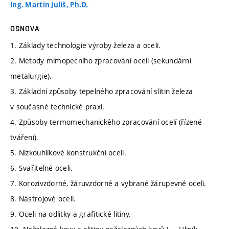
Ing. Martin Juliš, Ph.D.
OSNOVA
1. Základy technologie výroby železa a oceli.
2. Metody mimopecního zpracování oceli (sekundární
metalurgie).
3. Základní způsoby tepelného zpracování slitin železa
v současné technické praxi.
4. Způsoby termomechanického zpracování ocelí (řízené
tváření).
5. Nízkouhlíkové konstrukční oceli.
6. Svařitelné oceli.
7. Korozivzdorné, žáruvzdorné a vybrané žárupevné oceli.
8. Nástrojové oceli.
9. Oceli na odlitky a grafitické litiny.