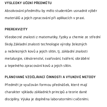
VÝSLEDKY UČENÍ PŘEDMĚTU
Absolvování předmětu by mělo studentům usnadnit výběr
materiálů a jejich zpracování při aplikacích v praxi.
PREREKVIZITY
Všeobecné znalosti z matematiky, fyziky a chemie ze střední
školy.Základní znalosti technologie výroby železných
a neželezných kovů a jejich slitin, tj. základní znalosti
metalurgie, slévárenství, svařování, tváření, obrábění
a tepelného zpracování kovů a jejich slitin.
PLÁNOVANÉ VZDĚLÁVACÍ ČINNOSTI A VÝUKOVÉ METODY
Předmět je vyučován formou přednášek, které mají
charakter výkladu základních principů a teorie dané
disciplíny. Výuka je doplněna laboratorními cvičeními.