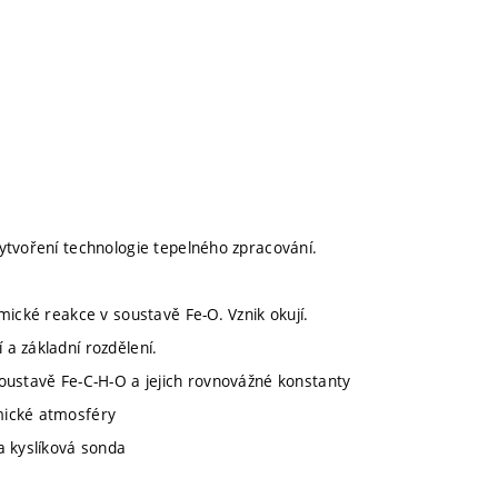
ytvoření technologie tepelného zpracování.
mické reakce v soustavě Fe-O. Vznik okují.
a základní rozdělení.
oustavě Fe-C-H-O a jejich rovnovážné konstanty
mické atmosféry
a kyslíková sonda