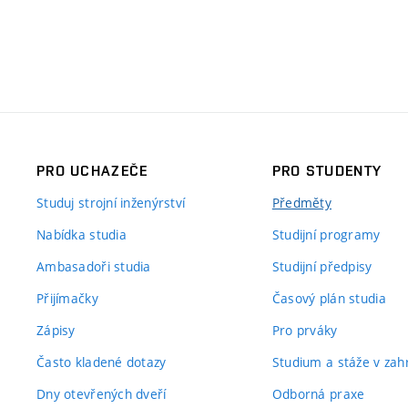
PRO UCHAZEČE
PRO STUDENTY
Studuj strojní inženýrství
Předměty
Nabídka studia
Studijní programy
Ambasadoři studia
Studijní předpisy
Přijímačky
Časový plán studia
Zápisy
Pro prváky
Často kladené dotazy
Studium a stáže v zahr
Dny otevřených dveří
Odborná praxe