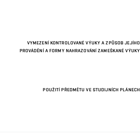
VYMEZENÍ KONTROLOVANÉ VÝUKY A ZPŮSOB JEJÍHO
PROVÁDĚNÍ A FORMY NAHRAZOVÁNÍ ZAMEŠKANÉ VÝUKY
POUŽITÍ PŘEDMĚTU VE STUDIJNÍCH PLÁNECH