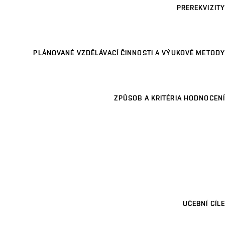
PREREKVIZITY
PLÁNOVANÉ VZDĚLÁVACÍ ČINNOSTI A VÝUKOVÉ METODY
ZPŮSOB A KRITÉRIA HODNOCENÍ
UČEBNÍ CÍLE