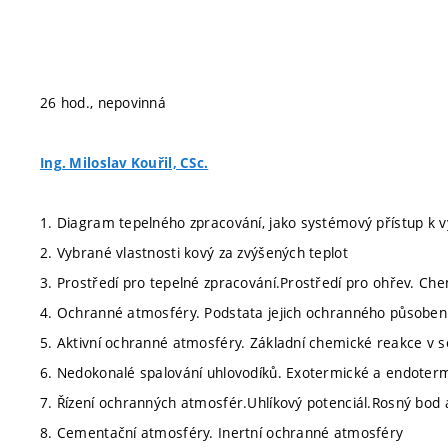
26 hod., nepovinná
Ing. Miloslav Kouřil, CSc.
1. Diagram tepelného zpracování, jako systémový přístup k v
2. Vybrané vlastnosti kový za zvýšených teplot
3. Prostředí pro tepelné zpracování.Prostředí pro ohřev. Che
4. Ochranné atmosféry. Podstata jejich ochranného působení 
5. Aktivní ochranné atmosféry. Základní chemické reakce v s
6. Nedokonalé spalování uhlovodíků. Exotermické a endoter
7. Řízení ochranných atmosfér.Uhlíkový potenciál.Rosný bod 
8. Cementační atmosféry. Inertní ochranné atmosféry