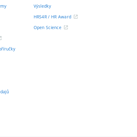
týmy
Výsledky
HRS4R / HR Award
Open Science
příručky
údajů