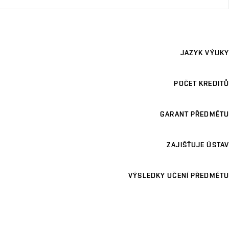
JAZYK VÝUKY
POČET KREDITŮ
GARANT PŘEDMĚTU
ZAJIŠŤUJE ÚSTAV
VÝSLEDKY UČENÍ PŘEDMĚTU