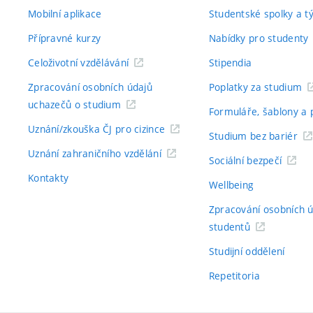
Mobilní aplikace
Studentské spolky a 
Přípravné kurzy
Nabídky pro studenty
Celoživotní vzdělávání
Stipendia
Zpracování osobních údajů
Poplatky za studium
uchazečů o studium
Formuláře, šablony a 
Uznání/zkouška ČJ pro cizince
Studium bez bariér
Uznání zahraničního vzdělání
Sociální bezpečí
Kontakty
Wellbeing
Zpracování osobních 
studentů
Studijní oddělení
Repetitoria