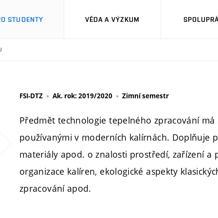
RO STUDENTY
VĚDA A VÝZKUM
SPOLUPRÁ
U
FSI-DTZ
Ak. rok: 2019/2020
Zimní semestr
Předmět technologie tepelného zpracování má 
používanými v moderních kalírnách. Doplňuje př
materiály apod. o znalosti prostředí, zařízení a
organizace kalíren, ekologické aspekty klasický
zpracování apod.