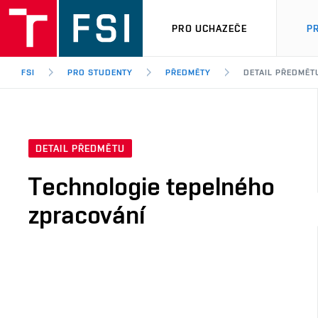
PRO UCHAZEČE
P
FSI
PRO STUDENTY
PŘEDMĚTY
DETAIL PŘEDMĚT
DETAIL PŘEDMĚTU
Technologie tepelného
zpracování