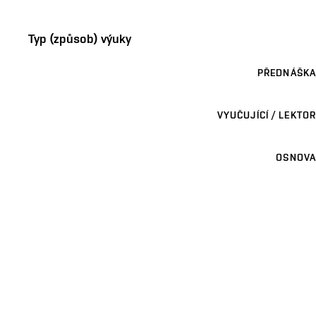
Typ (způsob) výuky
PŘEDNÁŠKA
VYUČUJÍCÍ / LEKTOR
OSNOVA