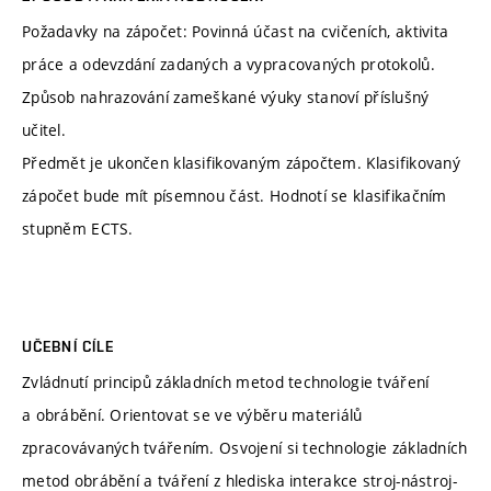
Požadavky na zápočet: Povinná účast na cvičeních, aktivita
práce a odevzdání zadaných a vypracovaných protokolů.
Způsob nahrazování zameškané výuky stanoví příslušný
učitel.
Předmět je ukončen klasifikovaným zápočtem. Klasifikovaný
zápočet bude mít písemnou část. Hodnotí se klasifikačním
stupněm ECTS.
UČEBNÍ CÍLE
Zvládnutí principů základních metod technologie tváření
a obrábění. Orientovat se ve výběru materiálů
zpracovávaných tvářením. Osvojení si technologie základních
metod obrábění a tváření z hlediska interakce stroj-nástroj-