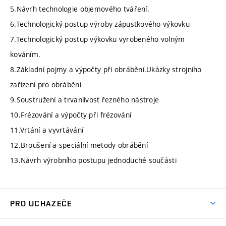
5.Návrh technologie objemového tváření.
6.Technologický postup výroby zápustkového výkovku
7.Technologický postup výkovku vyrobeného volným
kováním.
8.Základní pojmy a výpočty při obrábění.Ukázky strojního
zařízení pro obrábění
9.Soustružení a trvanlivost řezného nástroje
10.Frézování a výpočty při frézování
11.Vrtání a vyvrtávání
12.Broušení a speciální metody obrábění
13.Návrh výrobního postupu jednoduché součásti
PRO UCHAZEČE
Studuj strojní inženýrství