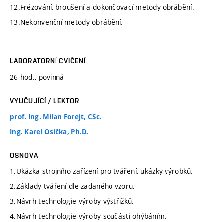
12.Frézování, broušení a dokončovací metody obrábění.
13.Nekonvenční metody obrábění.
LABORATORNÍ CVIČENÍ
26 hod., povinná
VYUČUJÍCÍ / LEKTOR
prof. Ing. Milan Forejt, CSc.
Ing. Karel Osička, Ph.D.
OSNOVA
1.Ukázka strojního zařízení pro tváření, ukázky výrobků.
2.Základy tváření dle zadaného vzoru.
3.Návrh technologie výroby výstřižků.
4.Návrh technologie výroby součásti ohýbáním.