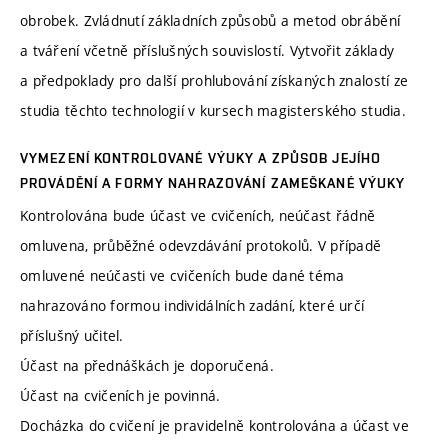
obrobek. Zvládnutí základních způsobů a metod obrábění
a tváření včetně příslušných souvislostí. Vytvořit základy
a předpoklady pro další prohlubování získaných znalostí ze
studia těchto technologií v kursech magisterského studia.
VYMEZENÍ KONTROLOVANÉ VÝUKY A ZPŮSOB JEJÍHO
PROVÁDĚNÍ A FORMY NAHRAZOVÁNÍ ZAMEŠKANÉ VÝUKY
Kontrolována bude účast ve cvičeních, neúčast řádně
omluvena, průběžné odevzdávání protokolů. V případě
omluvené neúčasti ve cvičeních bude dané téma
nahrazováno formou individálních zadání, které určí
příslušný učitel.
Účast na přednáškách je doporučená.
Účast na cvičeních je povinná.
Docházka do cvičení je pravidelně kontrolována a účast ve