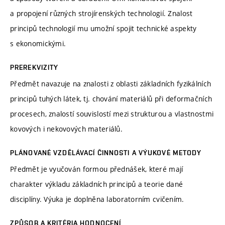
a propojení různých strojírenských technologií. Znalost
principů technologií mu umožní spojit technické aspekty
s ekonomickými.
PREREKVIZITY
Předmět navazuje na znalosti z oblasti základních fyzikálních
principů tuhých látek, tj. chování materiálů při deformačních
procesech, znalostí souvislostí mezi strukturou a vlastnostmi
kovových i nekovových materiálů.
PLÁNOVANÉ VZDĚLÁVACÍ ČINNOSTI A VÝUKOVÉ METODY
Předmět je vyučován formou přednášek, které mají
charakter výkladu základních principů a teorie dané
disciplíny. Výuka je doplněna laboratorním cvičením.
ZPŮSOB A KRITÉRIA HODNOCENÍ