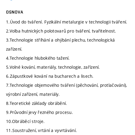
OSNOVA
1.Úvod do tváření. Fyzikální metalurgie v technologii tváření.
2.Volba hutnických polotovarů pro tváření, tvařitelnost.
3.Technologie stříhání a ohýbání plechu, technologická
zařízení.
4.Technologie hlubokého tažení.
5.Volné kování, materiály, technologie, zařízení.
6.Zápustkové kování na bucharech a lisech.
7.Technologie objemového tváření (pěchování, protlačování),
výrobní zařízení, materiály.
8.Teoretické základy obrábění.
9.Průvodní jevy řezného procesu.
10.Obráběcí stroje.
11.Soustružení, vrtání a vyvrtávání.