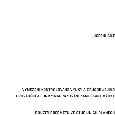
UČEBNÍ CÍLE
VYMEZENÍ KONTROLOVANÉ VÝUKY A ZPŮSOB JEJÍHO
PROVÁDĚNÍ A FORMY NAHRAZOVÁNÍ ZAMEŠKANÉ VÝUKY
POUŽITÍ PŘEDMĚTU VE STUDIJNÍCH PLÁNECH