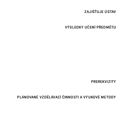
ZAJIŠŤUJE ÚSTAV
VÝSLEDKY UČENÍ PŘEDMĚTU
PREREKVIZITY
PLÁNOVANÉ VZDĚLÁVACÍ ČINNOSTI A VÝUKOVÉ METODY