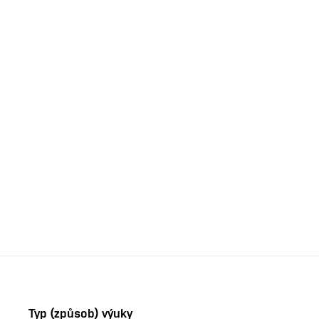
Typ (způsob) výuky