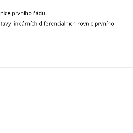
vnice prvního řádu.
stavy lineárních diferenciálních rovnic prvního