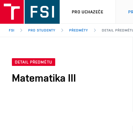
PRO UCHAZEČE
P
FSI
PRO STUDENTY
PŘEDMĚTY
DETAIL PŘEDMĚT
DETAIL PŘEDMĚTU
Matematika III