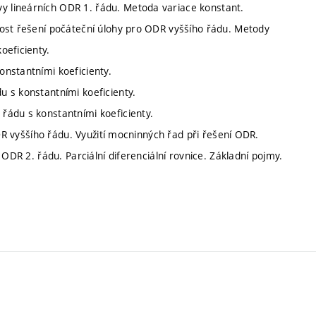
 lineárních ODR 1. řádu. Metoda variace konstant.
nost řešení počáteční úlohy pro ODR vyššího řádu. Metody
oeficienty.
nstantními koeficienty.
 s konstantními koeficienty.
řádu s konstantními koeficienty.
ODR vyššího řádu. Využití mocninných řad při řešení ODR.
ODR 2. řádu. Parciální diferenciální rovnice. Základní pojmy.