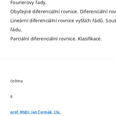
Fourierovy řady.
Obyčejné diferenciální rovnice. Diferenciální ro
Lineární diferenciální rovnice vyšších řádů. Sou
řádu.
Parciální diferenciální rovnice. Klasifikace.
čeština
8
prof. RNDr. Jan Čermák, CSc.