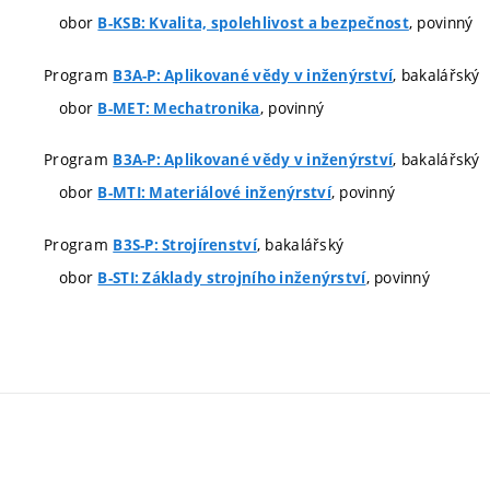
obor
, povinný
B-KSB: Kvalita, spolehlivost a bezpečnost
Program
, bakalářský
B3A-P: Aplikované vědy v inženýrství
obor
, povinný
B-MET: Mechatronika
Program
, bakalářský
B3A-P: Aplikované vědy v inženýrství
obor
, povinný
B-MTI: Materiálové inženýrství
Program
, bakalářský
B3S-P: Strojírenství
obor
, povinný
B-STI: Základy strojního inženýrství