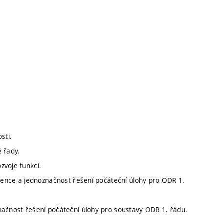
sti.
 řady.
zvoje funkcí.
stence a jednoznačnost řešení počáteční úlohy pro ODR 1.
načnost řešení počáteční úlohy pro soustavy ODR 1. řádu.