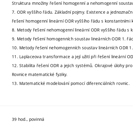
Struktura množiny řešení homogenní a nehomogenní soustavy
7. ODR vyššího řádu. Základní pojmy. Existence a jednoznač
řešení homogenní lineární ODR vyššího řádu s konstantními k
8. Metody řešení nehomogenní lineární ODR vyššího řádu s ko
9. Metody řešení homogenních soustav lineárních ODR 1. řádu
10. Metody řešení nehomogenních soustav lineárních ODR 1. 
11. Laplaceova transformace a její užití při řešení lineární 
12. Stabilita řešení ODR a jejich systémů. Okrajové úlohy pro 
Rovnice matematické fyziky.
13. Matematické modelování pomocí diferenciálních rovnic.
39 hod., povinná