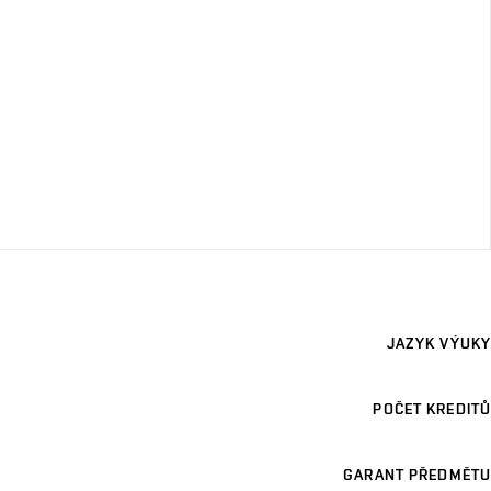
JAZYK VÝUKY
POČET KREDITŮ
GARANT PŘEDMĚTU