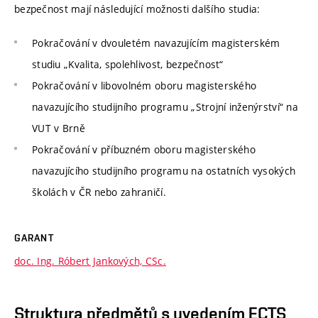
bezpečnost mají následující možnosti dalšího studia:
Pokračování v dvouletém navazujícím magisterském
studiu „Kvalita, spolehlivost, bezpečnost“
Pokračování v libovolném oboru magisterského
navazujícího studijního programu „Strojní inženýrství“ na
VUT v Brně
Pokračování v příbuzném oboru magisterského
navazujícího studijního programu na ostatních vysokých
školách v ČR nebo zahraničí.
GARANT
doc. Ing. Róbert Jankových, CSc.
Struktura předmětů s uvedením ECTS