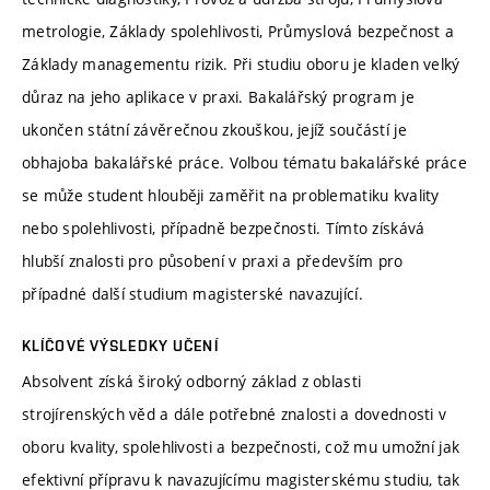
metrologie, Základy spolehlivosti, Průmyslová bezpečnost a
Základy managementu rizik. Při studiu oboru je kladen velký
důraz na jeho aplikace v praxi. Bakalářský program je
ukončen státní závěrečnou zkouškou, jejíž součástí je
obhajoba bakalářské práce. Volbou tématu bakalářské práce
se může student hlouběji zaměřit na problematiku kvality
nebo spolehlivosti, případně bezpečnosti. Tímto získává
hlubší znalosti pro působení v praxi a především pro
případné další studium magisterské navazující.
KLÍČOVÉ VÝSLEDKY UČENÍ
Absolvent získá široký odborný základ z oblasti
strojírenských věd a dále potřebné znalosti a dovednosti v
oboru kvality, spolehlivosti a bezpečnosti, což mu umožní jak
efektivní přípravu k navazujícímu magisterskému studiu, tak