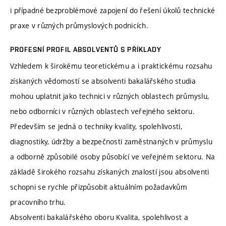
i případné bezproblémové zapojení do řešení úkolů technické
praxe v různých průmyslových podnicích.
PROFESNÍ PROFIL ABSOLVENTŮ S PŘÍKLADY
Vzhledem k širokému teoretickému a i praktickému rozsahu
získaných vědomostí se absolventi bakalářského studia
mohou uplatnit jako technici v různých oblastech průmyslu,
nebo odborníci v různých oblastech veřejného sektoru.
Především se jedná o techniky kvality, spolehlivosti,
diagnostiky, údržby a bezpečnosti zaměstnaných v průmyslu
a odborně způsobilé osoby působící ve veřejném sektoru. Na
základě širokého rozsahu získaných znalostí jsou absolventi
schopni se rychle přizpůsobit aktuálním požadavkům
pracovního trhu.
Absolventi bakalářského oboru Kvalita, spolehlivost a