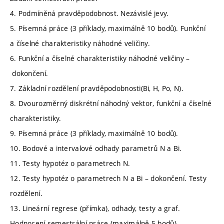
4. Podmíněná pravděpodobnost. Nezávislé jevy.
5. Písemná práce (3 příklady, maximálně 10 bodů). Funkční
a číselné charakteristiky náhodné veličiny.
6. Funkční a číselné charakteristiky náhodné veličiny –
dokončení.
7. Základní rozdělení pravděpodobnosti(Bi, H, Po, N).
8. Dvourozměrný diskrétní náhodný vektor, funkční a číselné
charakteristiky.
9. Písemná práce (3 příklady, maximálně 10 bodů).
10. Bodové a intervalové odhady parametrů N a Bi.
11. Testy hypotéz o parametrech N.
12. Testy hypotéz o parametrech N a Bi – dokončení. Testy
rozdělení.
13. Lineární regrese (přímka), odhady, testy a graf.
Hodnocení semestrální práce (maximálně 5 bodů).