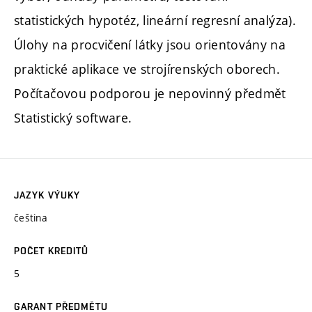
statistických hypotéz, lineární regresní analýza).
Úlohy na procvičení látky jsou orientovány na
praktické aplikace ve strojírenských oborech.
Počítačovou podporou je nepovinný předmět
Statistický software.
JAZYK VÝUKY
čeština
POČET KREDITŮ
5
GARANT PŘEDMĚTU