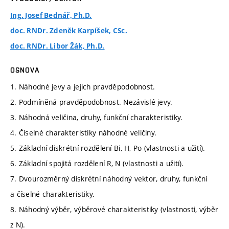
Ing. Josef Bednář, Ph.D.
doc. RNDr. Zdeněk Karpíšek, CSc.
doc. RNDr. Libor Žák, Ph.D.
OSNOVA
1. Náhodné jevy a jejich pravděpodobnost.
2. Podmíněná pravděpodobnost. Nezávislé jevy.
3. Náhodná veličina, druhy, funkční charakteristiky.
4. Číselné charakteristiky náhodné veličiny.
5. Základní diskrétní rozdělení Bi, H, Po (vlastnosti a užití).
6. Základní spojitá rozdělení R, N (vlastnosti a užití).
7. Dvourozměrný diskrétní náhodný vektor, druhy, funkční
a číselné charakteristiky.
8. Náhodný výběr, výběrové charakteristiky (vlastnosti, výběr
z N).