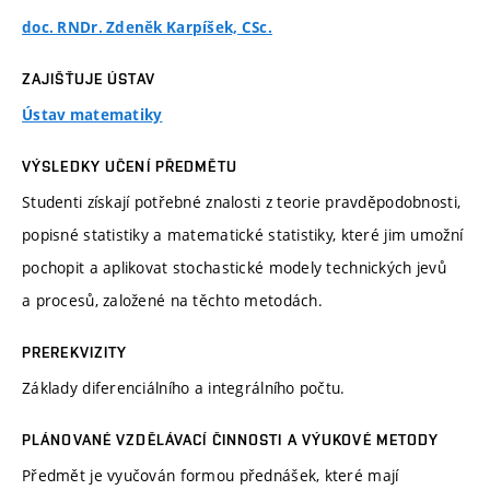
doc. RNDr. Zdeněk Karpíšek, CSc.
ZAJIŠŤUJE ÚSTAV
Ústav matematiky
VÝSLEDKY UČENÍ PŘEDMĚTU
Studenti získají potřebné znalosti z teorie pravděpodobnosti,
popisné statistiky a matematické statistiky, které jim umožní
pochopit a aplikovat stochastické modely technických jevů
a procesů, založené na těchto metodách.
PREREKVIZITY
Základy diferenciálního a integrálního počtu.
PLÁNOVANÉ VZDĚLÁVACÍ ČINNOSTI A VÝUKOVÉ METODY
Předmět je vyučován formou přednášek, které mají