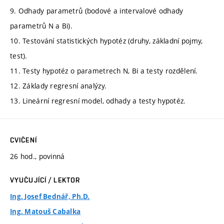
9. Odhady parametrů (bodové a intervalové odhady
parametrů N a Bi).
10. Testování statistických hypotéz (druhy, základní pojmy,
test).
11. Testy hypotéz o parametrech N, Bi a testy rozdělení.
12. Základy regresní analýzy.
13. Lineární regresní model, odhady a testy hypotéz.
CVIČENÍ
26 hod., povinná
VYUČUJÍCÍ / LEKTOR
Ing. Josef Bednář, Ph.D.
Ing. Matouš Cabalka