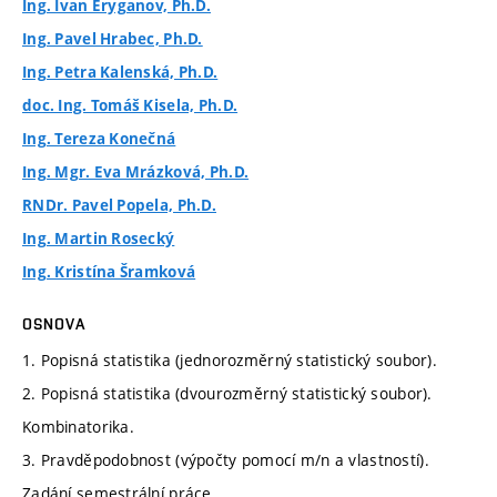
Ing. Ivan Eryganov, Ph.D.
Ing. Pavel Hrabec, Ph.D.
Ing. Petra Kalenská, Ph.D.
doc. Ing. Tomáš Kisela, Ph.D.
Ing. Tereza Konečná
Ing. Mgr. Eva Mrázková, Ph.D.
RNDr. Pavel Popela, Ph.D.
Ing. Martin Rosecký
Ing. Kristína Šramková
OSNOVA
1. Popisná statistika (jednorozměrný statistický soubor).
2. Popisná statistika (dvourozměrný statistický soubor).
Kombinatorika.
3. Pravděpodobnost (výpočty pomocí m/n a vlastností).
Zadání semestrální práce.