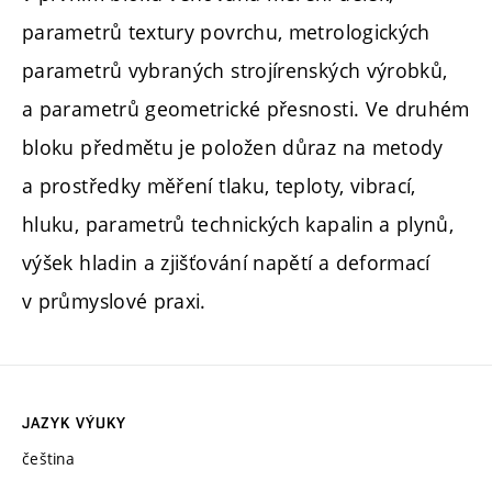
parametrů textury povrchu, metrologických
parametrů vybraných strojírenských výrobků,
a parametrů geometrické přesnosti. Ve druhém
bloku předmětu je položen důraz na metody
a prostředky měření tlaku, teploty, vibrací,
hluku, parametrů technických kapalin a plynů,
výšek hladin a zjišťování napětí a deformací
v průmyslové praxi.
JAZYK VÝUKY
čeština