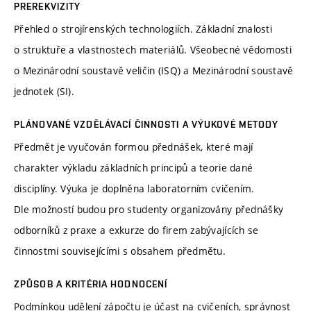
PREREKVIZITY
Přehled o strojírenských technologiích. Základní znalosti
o struktuře a vlastnostech materiálů. Všeobecné vědomosti
o Mezinárodní soustavě veličin (ISQ) a Mezinárodní soustavě
jednotek (SI).
PLÁNOVANÉ VZDĚLÁVACÍ ČINNOSTI A VÝUKOVÉ METODY
Předmět je vyučován formou přednášek, které mají
charakter výkladu základních principů a teorie dané
disciplíny. Výuka je doplněna laboratorním cvičením.
Dle možností budou pro studenty organizovány přednášky
odborníků z praxe a exkurze do firem zabývajících se
činnostmi souvisejícími s obsahem předmětu.
ZPŮSOB A KRITÉRIA HODNOCENÍ
Podmínkou udělení zápočtu je účast na cvičeních, správnost