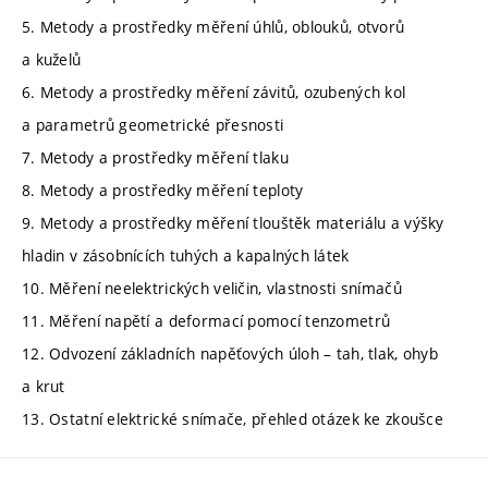
5. Metody a prostředky měření úhlů, oblouků, otvorů
a kuželů
6. Metody a prostředky měření závitů, ozubených kol
a parametrů geometrické přesnosti
7. Metody a prostředky měření tlaku
8. Metody a prostředky měření teploty
9. Metody a prostředky měření tlouštěk materiálu a výšky
hladin v zásobnících tuhých a kapalných látek
10. Měření neelektrických veličin, vlastnosti snímačů
11. Měření napětí a deformací pomocí tenzometrů
12. Odvození základních napěťových úloh – tah, tlak, ohyb
a krut
13. Ostatní elektrické snímače, přehled otázek ke zkoušce