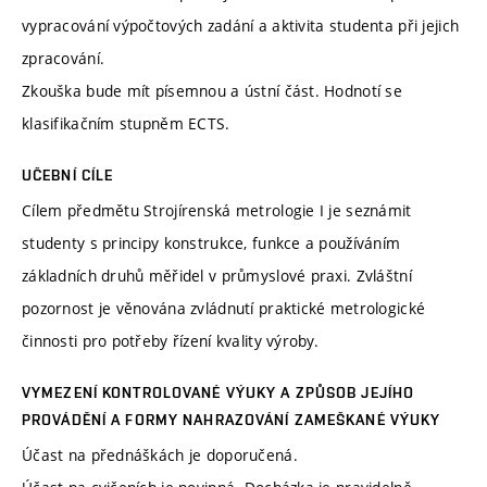
vypracování výpočtových zadání a aktivita studenta při jejich
zpracování.
Zkouška bude mít písemnou a ústní část. Hodnotí se
klasifikačním stupněm ECTS.
UČEBNÍ CÍLE
Cílem předmětu Strojírenská metrologie I je seznámit
studenty s principy konstrukce, funkce a používáním
základních druhů měřidel v průmyslové praxi. Zvláštní
pozornost je věnována zvládnutí praktické metrologické
činnosti pro potřeby řízení kvality výroby.
VYMEZENÍ KONTROLOVANÉ VÝUKY A ZPŮSOB JEJÍHO
PROVÁDĚNÍ A FORMY NAHRAZOVÁNÍ ZAMEŠKANÉ VÝUKY
Účast na přednáškách je doporučená.