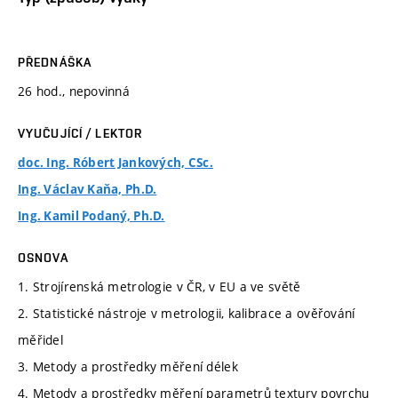
PŘEDNÁŠKA
26 hod., nepovinná
VYUČUJÍCÍ / LEKTOR
doc. Ing. Róbert Jankových, CSc.
Ing. Václav Kaňa, Ph.D.
Ing. Kamil Podaný, Ph.D.
OSNOVA
1. Strojírenská metrologie v ČR, v EU a ve světě
2. Statistické nástroje v metrologii, kalibrace a ověřování
měřidel
3. Metody a prostředky měření délek
4. Metody a prostředky měření parametrů textury povrchu