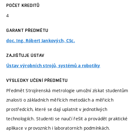
POČET KREDITŮ
4
GARANT PŘEDMĚTU
doc. Ing. Róbert Jankových, CSc.
ZAJIŠŤUJE ÚSTAV
Ústav výrobních strojů, systémů a robotiky
VÝSLEDKY UČENÍ PŘEDMĚTU
Předmět Strojírenská metrologie umožní získat studentům
znalosti o základních měřících metodách a měřicích
prostředcích, které se dají uplatnit v jednotlivých
technologiích. Studenti se naučí řešit a provádět praktické
aplikace v provozních i laboratorních podmínkách.