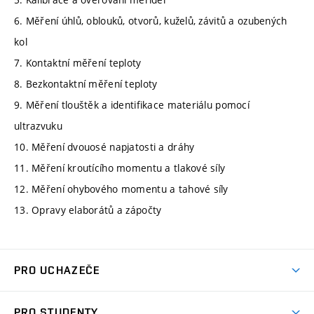
6. Měření úhlů, oblouků, otvorů, kuželů, závitů a ozubených
kol
7. Kontaktní měření teploty
8. Bezkontaktní měření teploty
9. Měření tlouštěk a identifikace materiálu pomocí
ultrazvuku
10. Měření dvouosé napjatosti a dráhy
11. Měření kroutícího momentu a tlakové síly
12. Měření ohybového momentu a tahové síly
13. Opravy elaborátů a zápočty
PRO UCHAZEČE
Studuj strojní inženýrství
PRO STUDENTY