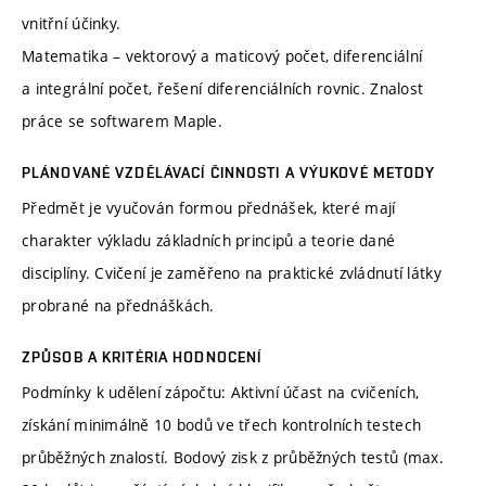
vnitřní účinky.
Matematika – vektorový a maticový počet, diferenciální
a integrální počet, řešení diferenciálních rovnic. Znalost
práce se softwarem Maple.
PLÁNOVANÉ VZDĚLÁVACÍ ČINNOSTI A VÝUKOVÉ METODY
Předmět je vyučován formou přednášek, které mají
charakter výkladu základních principů a teorie dané
disciplíny. Cvičení je zaměřeno na praktické zvládnutí látky
probrané na přednáškách.
ZPŮSOB A KRITÉRIA HODNOCENÍ
Podmínky k udělení zápočtu: Aktivní účast na cvičeních,
získání minimálně 10 bodů ve třech kontrolních testech
průběžných znalostí. Bodový zisk z průběžných testů (max.