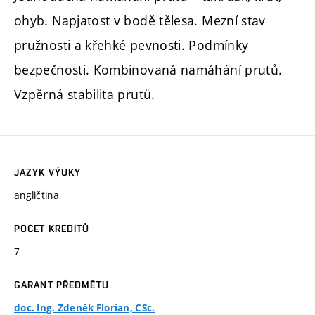
ohyb. Napjatost v bodě tělesa. Mezní stav
pružnosti a křehké pevnosti. Podmínky
bezpečnosti. Kombinovaná namáhání prutů.
Vzpěrná stabilita prutů.
JAZYK VÝUKY
angličtina
POČET KREDITŮ
7
GARANT PŘEDMĚTU
doc. Ing. Zdeněk Florian, CSc.