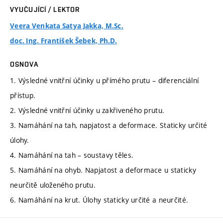
VYUČUJÍCÍ / LEKTOR
Veera Venkata Satya Jakka, M.Sc.
doc. Ing. František Šebek, Ph.D.
OSNOVA
1. Výsledné vnitřní účinky u přímého prutu – diferenciální
přístup.
2. Výsledné vnitřní účinky u zakřiveného prutu.
3. Namáhání na tah, napjatost a deformace. Staticky určité
úlohy.
4. Namáhání na tah – soustavy těles.
5. Namáhání na ohyb. Napjatost a deformace u staticky
neurčitě uloženého prutu.
6. Namáhání na krut. Úlohy staticky určité a neurčité.