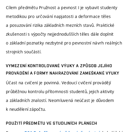
Cílem předmětu Pružnost a pevnost I je vybavit studenty
metodikou pro určování napjatosti a deformace těles
a posuzování rizika základních mezních stavů. Praktické
zkušenosti s výpočty nejjednodušších těles dále doplnit
o základní poznatky nezbytné pro pevnostní návrh reálných
strojních součástí.
VYMEZENÍ KONTROLOVANÉ VÝUKY A ZPŮSOB JEJÍHO
PROVÁDĚNÍ A FORMY NAHRAZOVÁNÍ ZAMEŠKANÉ VÝUKY
Účast na cvičení je povinná. Vedoucí cvičení provádějí
průběžnou kontrolu přítomnosti studentů, jejich aktivity
a základních znalostí. Neomluvená neúčast je důvodem
k neudělení zápočtu.
POUŽITÍ PŘEDMĚTU VE STUDIJNÍCH PLÁNECH