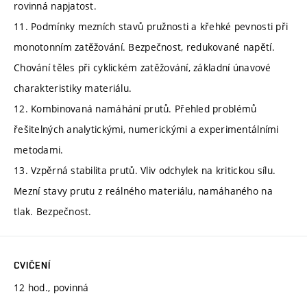
rovinná napjatost.
11. Podmínky mezních stavů pružnosti a křehké pevnosti při
monotonním zatěžování. Bezpečnost, redukované napětí.
Chování těles při cyklickém zatěžování, základní únavové
charakteristiky materiálu.
12. Kombinovaná namáhání prutů. Přehled problémů
řešitelných analytickými, numerickými a experimentálními
metodami.
13. Vzpěrná stabilita prutů. Vliv odchylek na kritickou sílu.
Mezní stavy prutu z reálného materiálu, namáhaného na
tlak. Bezpečnost.
CVIČENÍ
12 hod., povinná