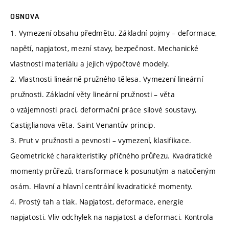
OSNOVA
1. Vymezení obsahu předmětu. Základní pojmy – deformace,
napětí, napjatost, mezní stavy, bezpečnost. Mechanické
vlastnosti materiálu a jejich výpočtové modely.
2. Vlastnosti lineárně pružného tělesa. Vymezení lineární
pružnosti. Základní věty lineární pružnosti – věta
o vzájemnosti prací, deformační práce silové soustavy,
Castiglianova věta. Saint Venantův princip.
3. Prut v pružnosti a pevnosti – vymezení, klasifikace.
Geometrické charakteristiky příčného průřezu. Kvadratické
momenty průřezů, transformace k posunutým a natočeným
osám. Hlavní a hlavní centrální kvadratické momenty.
4. Prostý tah a tlak. Napjatost, deformace, energie
napjatosti. Vliv odchylek na napjatost a deformaci. Kontrola