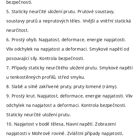
bezpečnosti.
5. Staticky neurčité uložení prutu. Prutové soustavy,
soustavy prutů a neprutových těles. Vnější a vnitřní statická
neurčitost.
6. Prostý ohyb. Napjatost, deformace, energie napjatosti.
Vliv odchylek na napjatost a deformaci. Smykové napětí od
posouvající síly. Kontrola bezpečnosti.
7. Případy staticky neurčitého uložení prutu. Smykové napětí
u tenkostěnných profilů, střed smyku.
8. Slabě a silně zakřivené pruty, pruty lomené (rámy).
9. Prostý krut. Napjatost, deformace, energie napjatosti. Vliv
odchylek na napjatost a deformaci. Kontrola bezpečnosti.
Staticky neurčité uložení prutu.
10. Napjatost v bodě tělesa, hlavní napětí. Zobrazení
napjatosti v Mohrově rovině. Zvláštní případy napjatosti,