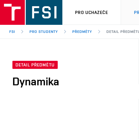
PRO UCHAZEČE
P
FSI
PRO STUDENTY
PŘEDMĚTY
DETAIL PŘEDMĚT
DETAIL PŘEDMĚTU
Dynamika