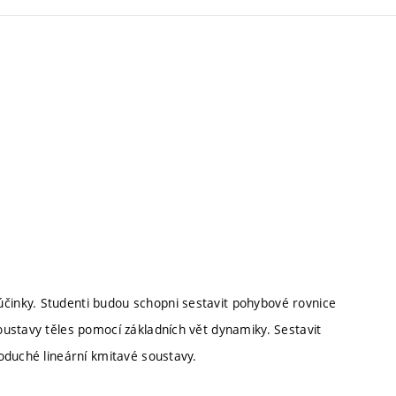
inky. Studenti budou schopni sestavit pohybové rovnice
ustavy těles pomocí základních vět dynamiky. Sestavit
oduché lineární kmitavé soustavy.