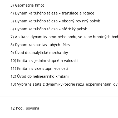
3) Geometrie hmot
4) Dynamika tuhého tělesa – translace a rotace
5) Dynamika tuhého tělesa – obecný rovinný pohyb
6) Dynamika tuhého tělesa – sférický pohyb
7) Aplikace dynamiky hmotného bodu, soustav hmotných bod
8) Dynamika soustav tuhých těles
9) Úvod do analytické mechaniky
10) Kmitání s jedním stupněm volnosti
11) Kmitání s více stupni volnosti
12) Úvod do nelineárního kmitání
13) Vybrané statě z dynamiky (teorie rázu, experimentální dy
12 hod., povinná