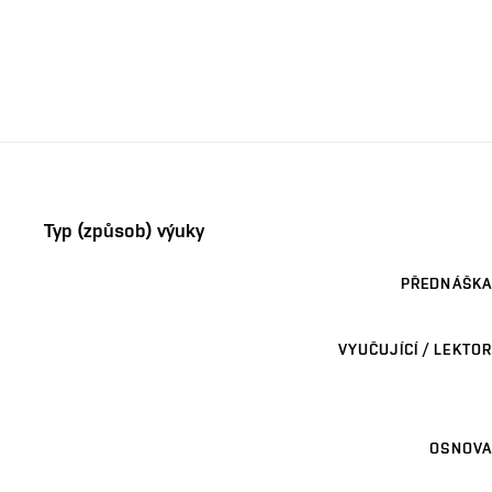
Typ (způsob) výuky
PŘEDNÁŠKA
VYUČUJÍCÍ / LEKTOR
OSNOVA