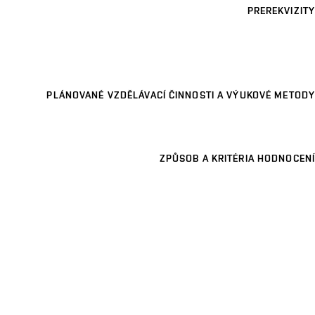
PREREKVIZITY
PLÁNOVANÉ VZDĚLÁVACÍ ČINNOSTI A VÝUKOVÉ METODY
ZPŮSOB A KRITÉRIA HODNOCENÍ