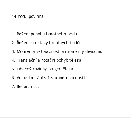
14 hod., povinná
1. Řešení pohybu hmotného bodu.
2. Řešení soustavy hmotných bodů.
3. Momenty setrvačnosti a momenty deviační.
4. Translační a rotační pohyb tělesa.
5. Obecný rovinný pohyb tělesa.
6. Volné kmitání s 1 stupněm volnosti.
7. Resonance.