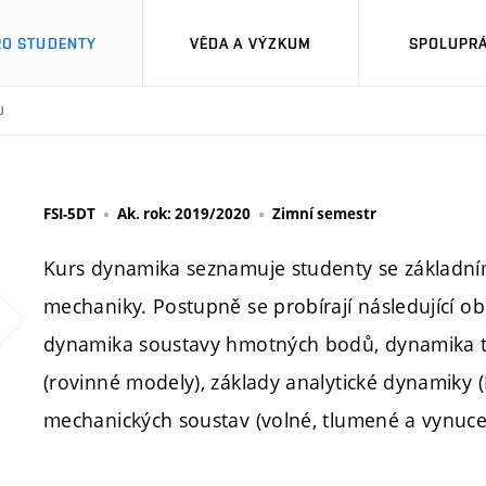
RO STUDENTY
VĚDA A VÝZKUM
SPOLUPRÁ
U
FSI-5DT
Ak. rok: 2019/2020
Zimní semestr
Kurs dynamika seznamuje studenty se základními
mechaniky. Postupně se probírají následující 
dynamika soustavy hmotných bodů, dynamika tu
(rovinné modely), základy analytické dynamiky (
mechanických soustav (volné, tlumené a vynuce