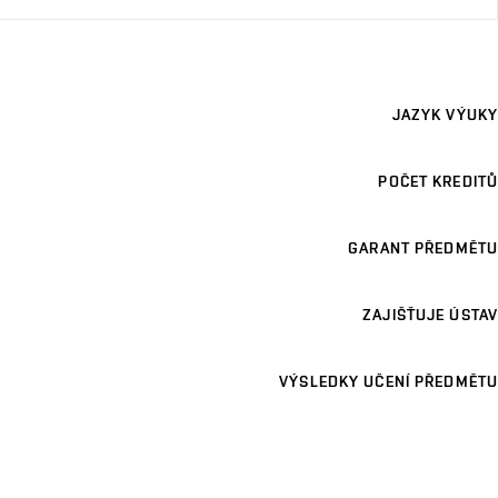
JAZYK VÝUKY
POČET KREDITŮ
GARANT PŘEDMĚTU
ZAJIŠŤUJE ÚSTAV
VÝSLEDKY UČENÍ PŘEDMĚTU