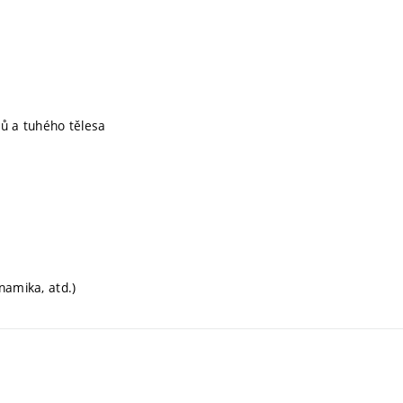
ů a tuhého tělesa
namika, atd.)