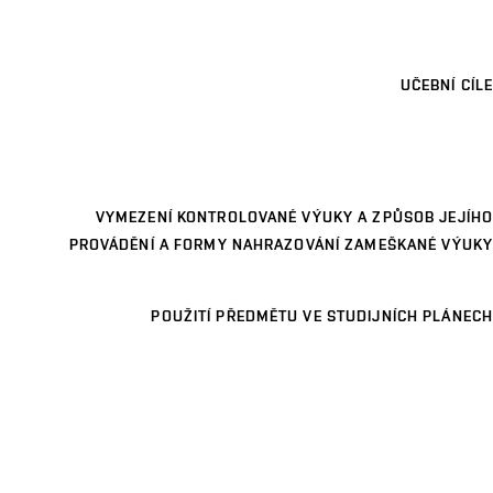
UČEBNÍ CÍLE
VYMEZENÍ KONTROLOVANÉ VÝUKY A ZPŮSOB JEJÍHO
PROVÁDĚNÍ A FORMY NAHRAZOVÁNÍ ZAMEŠKANÉ VÝUKY
POUŽITÍ PŘEDMĚTU VE STUDIJNÍCH PLÁNECH