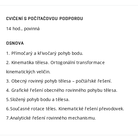
CVIČENÍ S POČÍTAČOVOU PODPOROU
14 hod., povinná
OSNOVA
1. Přímočarý a křivočarý pohyb bodu.
2. Kinematika tělesa. Ortogonální transformace
kinematických veličin.
3. Obecný rovinný pohyb tělesa – počtářské řešení.
4. Grafické řešení obecného rovinného pohybu tělesa.
5.Složený pohyb bodu a tělesa.
6.Současné rotace těles. Kinematické řešení převodovek.
7.Analytické řešení rovinného mechanismu.