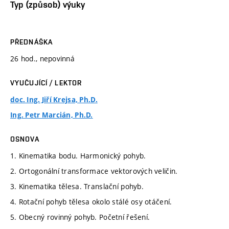
Typ (způsob) výuky
PŘEDNÁŠKA
26 hod., nepovinná
VYUČUJÍCÍ / LEKTOR
doc. Ing. Jiří Krejsa, Ph.D.
Ing. Petr Marcián, Ph.D.
OSNOVA
1. Kinematika bodu. Harmonický pohyb.
2. Ortogonální transformace vektorových veličin.
3. Kinematika tělesa. Translační pohyb.
4. Rotační pohyb tělesa okolo stálé osy otáčení.
5. Obecný rovinný pohyb. Početní řešení.