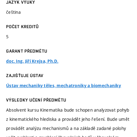
JAZYK VÝUKY
čeština
POČET KREDITŮ
5
GARANT PŘEDMĚTU
doc. Ing. Jiří Krejsa, Ph.D.
ZAJIŠŤUJE ÚSTAV
Ústav mechaniky těles, mechatroniky a biomechaniky
VÝSLEDKY UČENÍ PŘEDMĚTU
Absolvent kursu Kinematika bude schopen analyzovat pohyb
z kinematického hlediska a provádět jeho řešení. Bude umět
provádět analýzu mechanismů a na základě zadané polohy