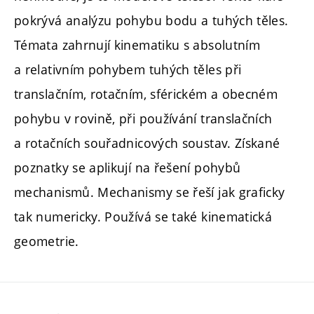
pokrývá analýzu pohybu bodu a tuhých těles.
Témata zahrnují kinematiku s absolutním
a relativním pohybem tuhých těles při
translačním, rotačním, sférickém a obecném
pohybu v rovině, při používání translačních
a rotačních souřadnicových soustav. Získané
poznatky se aplikují na řešení pohybů
mechanismů. Mechanismy se řeší jak graficky
tak numericky. Používá se také kinematická
geometrie.