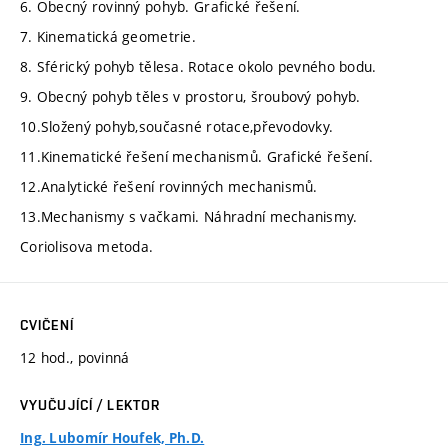
6. Obecný rovinný pohyb. Grafické řešení.
7. Kinematická geometrie.
8. Sférický pohyb tělesa. Rotace okolo pevného bodu.
9. Obecný pohyb těles v prostoru, šroubový pohyb.
10.Složený pohyb,současné rotace,převodovky.
11.Kinematické řešení mechanismů. Grafické řešení.
12.Analytické řešení rovinných mechanismů.
13.Mechanismy s vačkami. Náhradní mechanismy.
Coriolisova metoda.
CVIČENÍ
12 hod., povinná
VYUČUJÍCÍ / LEKTOR
Ing. Lubomír Houfek, Ph.D.