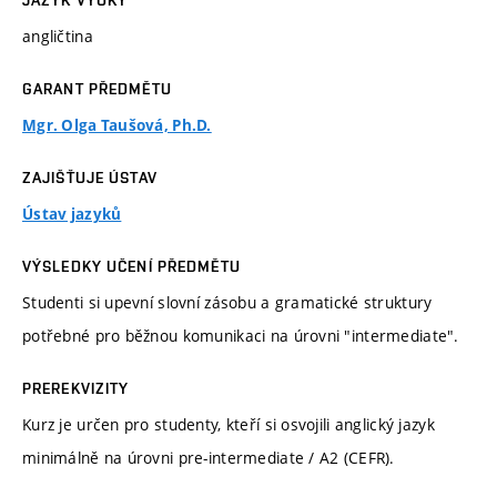
JAZYK VÝUKY
angličtina
GARANT PŘEDMĚTU
Mgr. Olga Taušová, Ph.D.
ZAJIŠŤUJE ÚSTAV
Ústav jazyků
VÝSLEDKY UČENÍ PŘEDMĚTU
Studenti si upevní slovní zásobu a gramatické struktury
potřebné pro běžnou komunikaci na úrovni "intermediate".
PREREKVIZITY
Kurz je určen pro studenty, kteří si osvojili anglický jazyk
minimálně na úrovni pre-intermediate / A2 (CEFR).