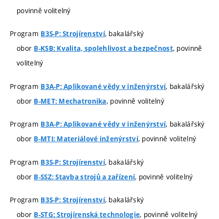
povinně volitelný
Program
, bakalářský
B3S-P: Strojírenství
obor
, povinně
B-KSB: Kvalita, spolehlivost a bezpečnost
volitelný
Program
, bakalářský
B3A-P: Aplikované vědy v inženýrství
obor
, povinně volitelný
B-MET: Mechatronika
Program
, bakalářský
B3A-P: Aplikované vědy v inženýrství
obor
, povinně volitelný
B-MTI: Materiálové inženýrství
Program
, bakalářský
B3S-P: Strojírenství
obor
, povinně volitelný
B-SSZ: Stavba strojů a zařízení
Program
, bakalářský
B3S-P: Strojírenství
obor
, povinně volitelný
B-STG: Strojírenská technologie