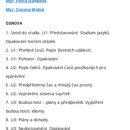
Mgr. Pavla Staňková
Mgr. Zuzana Wolná
OSNOVA
1. Úvod do studia. U1: Představování. Studium jazyků.
Opakování tvoření otázek.
2. U1: Přehled časů. Popis životních událostí.
3. U1: Pohovor. Opakování.
4. U2: Popis faktů. Opakování časů používaných pro
vyprávění.
5. U2: Předpřítomný čas a minulý čas prostý.
6. U2: Vyprávění, slovesa say/tell.
7. U3: Budoucnost – plány a předpovědi. Vyjádření
budoucnosti, idiomy.
8. U3: Plány a dohody.
9. U3: Nedorozumění. Opakování.