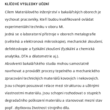
KLÍČOVÉ VÝSLEDKY UČENÍ
Cílem Materiálového inženýrství v bakalářských oborech je
vychovat pracovníky, kteří budou kvalifikovaně ovládat
experimentální techniku v oboru MI.
Jedná se o laboratorní přístroje v oborech metalografie
(světelná a elektronová mikroskopie), mechanické zkoušení,
defektoskopie a fyzikální zkoušení (fyzikální a chemická
analytika, DTA a dilatometrie aj.).
Absolventi bakalářského studia mohou samostatně
navrhovat a provádět procesy tepelného a mechanického
zpracování technických materiálů kovových i nekovových.
Jsou schopni posuzovat relace mezi strukturou a užitnými
vlastnostmi materiálu. Jsou schopni rozhodovat o stupních
degradačního poškození materiálu a stanovovat mezní stav
popř. zbytkovou životnost strojního dílu.