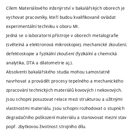
Cílem Materiálového inženýrství v bakalářských oborech je
vychovat pracovníky, kteří budou kvalifikovaně ovládat
experimentální techniku v oboru MI.
Jedná se o laboratorní přístroje v oborech metalografie
(světelná a elektronová mikroskopie), mechanické zkoušení,
defektoskopie a fyzikální zkoušení (fyzikální a chemická
analytika, DTA a dilatometrie aj.).
Absolventi bakalářského studia mohou samostatně
navrhovat a provádět procesy tepelného a mechanického
zpracování technických materiálů kovových i nekovových.
Jsou schopni posuzovat relace mezi strukturou a užitnými
vlastnostmi materiálu. Jsou schopni rozhodovat o stupních
degradačního poškození materiálu a stanovovat mezní stav
popř. zbytkovou životnost strojního dílu.