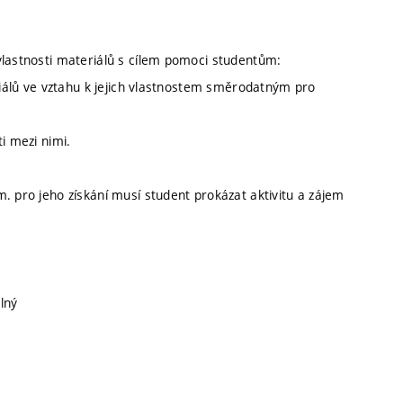
vlastnosti materiálů s cílem pomoci studentům:
eriálů ve vztahu k jejich vlastnostem směrodatným pro
i mezi nimi.
. pro jeho získání musí student prokázat aktivitu a zájem
elný