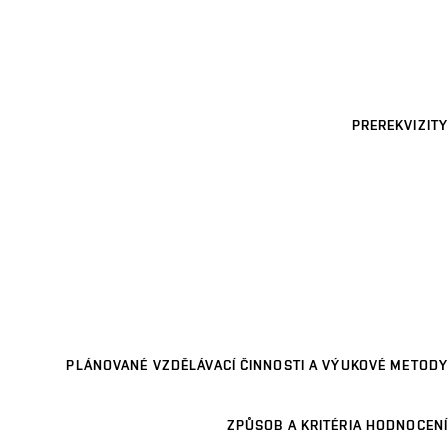
PREREKVIZITY
PLÁNOVANÉ VZDĚLÁVACÍ ČINNOSTI A VÝUKOVÉ METODY
ZPŮSOB A KRITÉRIA HODNOCENÍ