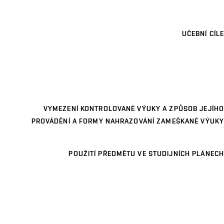
UČEBNÍ CÍLE
VYMEZENÍ KONTROLOVANÉ VÝUKY A ZPŮSOB JEJÍHO
PROVÁDĚNÍ A FORMY NAHRAZOVÁNÍ ZAMEŠKANÉ VÝUKY
POUŽITÍ PŘEDMĚTU VE STUDIJNÍCH PLÁNECH