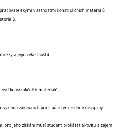
 zpracovatelskými vlastnostmi konstrukčních materiálů
ateriálů.
mřížky a jejich vlastnosti)
ností konstrukčních materiálů
ýkladu základních principů a teorie dané disciplíny.
, pro jeho získání musí student prokázat aktivitu a zájem