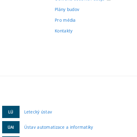
Plány budov
Pro média
Kontakty
Letecký ústav
LÚ
Ústav automatizace a informatiky
ÚAI