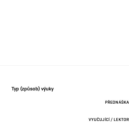
Typ (způsob) výuky
PŘEDNÁŠKA
VYUČUJÍCÍ / LEKTOR