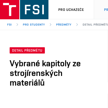
PRO UCHAZEČE
P
FSI
PRO STUDENTY
PŘEDMĚTY
DETAIL PŘEDMĚT
DETAIL PŘEDMĚTU
Vybrané kapitoly ze
strojírenských
materiálů