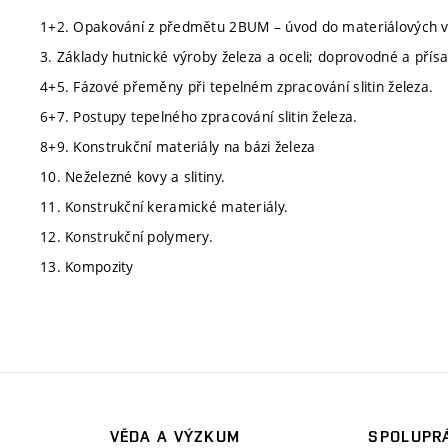
1+2. Opakování z předmětu 2BUM – úvod do materiálových 
3. Základy hutnické výroby železa a oceli; doprovodné a přísa
4+5. Fázové přeměny při tepelném zpracování slitin železa.
6+7. Postupy tepelného zpracování slitin železa.
8+9. Konstrukční materiály na bázi železa
10. Neželezné kovy a slitiny.
11. Konstrukční keramické materiály.
12. Konstrukční polymery.
13. Kompozity
VĚDA A VÝZKUM
SPOLUPRÁ