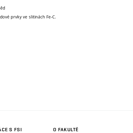
věd
dové prvky ve slitinách Fe-C.
CE S FSI
O FAKULTĚ