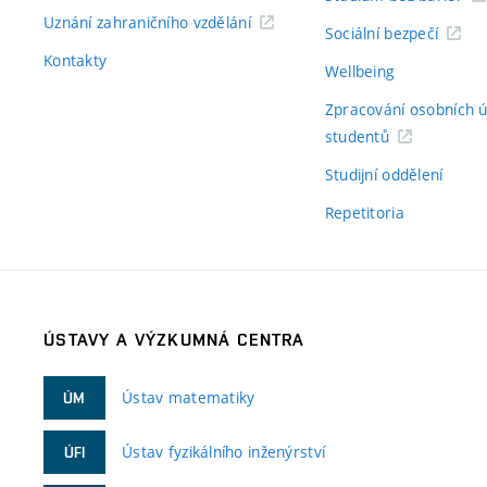
Uznání zahraničního vzdělání
Sociální bezpečí
Kontakty
Wellbeing
Zpracování osobních 
studentů
Studijní oddělení
Repetitoria
ÚSTAVY A VÝZKUMNÁ CENTRA
Ústav matematiky
ÚM
Ústav fyzikálního inženýrství
ÚFI