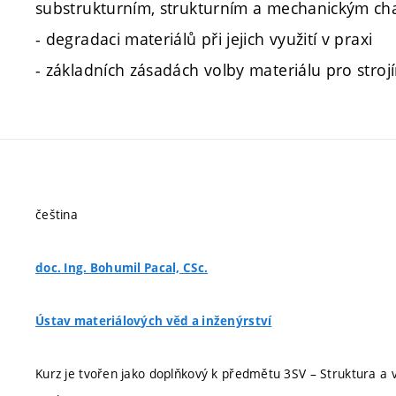
substrukturním, strukturním a mechanickým cha
- degradaci materiálů při jejich využití v praxi
- základních zásadách volby materiálu pro stroj
čeština
doc. Ing. Bohumil Pacal, CSc.
Ústav materiálových věd a inženýrství
Kurz je tvořen jako doplňkový k předmětu 3SV – Struktura a vl