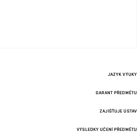
JAZYK VÝUKY
GARANT PŘEDMĚTU
ZAJIŠŤUJE ÚSTAV
VÝSLEDKY UČENÍ PŘEDMĚTU